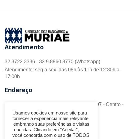
Atendimento
32 3722 3336 - 32 9 8860 8770 (Whatsapp)
Atendimento: seg a sex, das 08h às 11h de 12:30h a
17:00h
Endereço
R. Barão do Monte Alto nº 70 - Sala 306/307 - Centro -
CEP 36.880-018 - Muriaé/MG
Usamos cookies em nosso site para
fornecer a experiência mais relevante,
Redes Sociais
lembrando suas preferências e visitas
repetidas. Clicando em “Aceitar”,
você concorda com o uso de TODOS