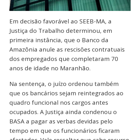
Em decisão favorável ao SEEB-MA, a
Justiça do Trabalho determinou, em
primeira instância, que o Banco da
Amazônia anule as rescisões contratuais
dos empregados que completaram 70
anos de idade no Maranhão.
Na sentença, o juízo ordenou também
que os bancários sejam reintegrados ao
quadro funcional nos cargos antes
ocupados. A Justiça ainda condenou o
BASA a pagar as verbas devidas pelo
tempo em que os funcionários ficaram
afastados. Vale ressaltar que cabe recurso