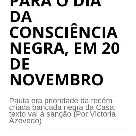
PARA O DIA
DA
CONSCIÊNCIA
NEGRA, EM 20
DE
NOVEMBRO
Pauta era prioridade da recém-
criada bancada negra da Casa;
texto vai à sanção (Por Victoria
Azevedo)