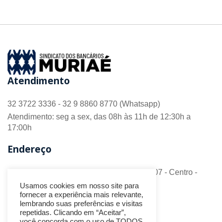
Atendimento
32 3722 3336 - 32 9 8860 8770 (Whatsapp)
Atendimento: seg a sex, das 08h às 11h de 12:30h a
17:00h
Endereço
R. Barão do Monte Alto nº 70 - Sala 306/307 - Centro -
CEP 36.880-018 - Muriaé/MG
Usamos cookies em nosso site para
fornecer a experiência mais relevante,
Redes Sociais
lembrando suas preferências e visitas
repetidas. Clicando em “Aceitar”,
você concorda com o uso de TODOS