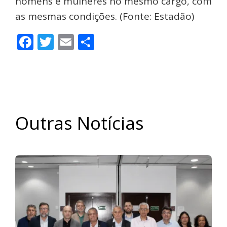
homens e mulheres no mesmo cargo, com
as mesmas condições. (Fonte: Estadão)
Facebook
Twitter
Email
Share
Outras Notícias