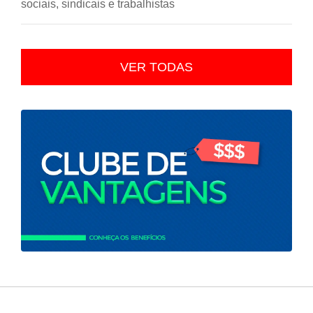
sociais, sindicais e trabalhistas
VER TODAS