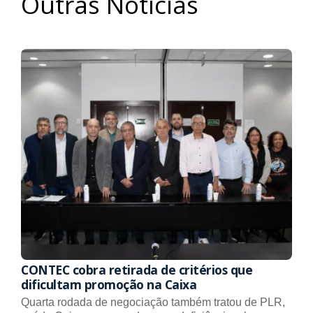
Outras Notícias
CONTEC cobra retirada de critérios que
dificultam promoção na Caixa
Quarta rodada de negociação também tratou de PLR,