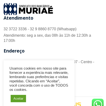
Atendimento
32 3722 3336 - 32 9 8860 8770 (Whatsapp)
Atendimento: seg a sex, das 08h às 11h de 12:30h a
17:00h
Endereço
R. Barão do Monte Alto nº 70 - Sala 306/307 - Centro -
CEP 36.880-018 - Muriaé/MG
Usamos cookies em nosso site para
fornecer a experiência mais relevante,
Redes Sociais
lembrando suas preferências e visitas
repetidas. Clicando em “Aceitar”,
você concorda com o uso de TODOS
os cookies.
Aceitar
Desenvolvido por