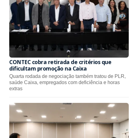
CONTEC cobra retirada de critérios que
dificultam promoção na Caixa
Quarta rodada de negociação também tratou de PLR,
saúde Caixa, empregados com deficiência e horas
extras