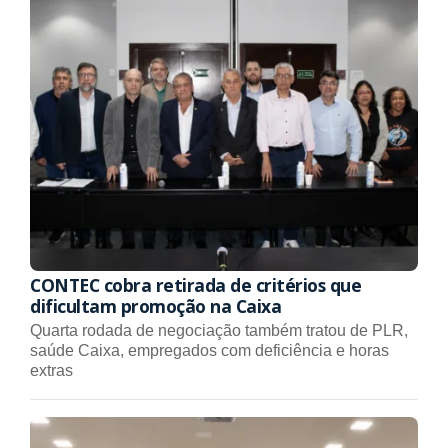
CONTEC cobra retirada de critérios que
dificultam promoção na Caixa
Quarta rodada de negociação também tratou de PLR,
saúde Caixa, empregados com deficiência e horas
extras