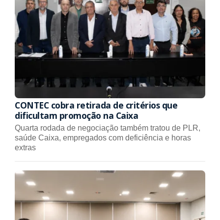
CONTEC cobra retirada de critérios que
dificultam promoção na Caixa
Quarta rodada de negociação também tratou de PLR,
saúde Caixa, empregados com deficiência e horas
extras