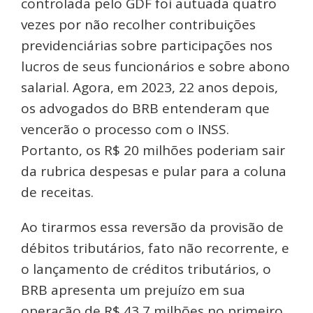
controlada pelo GDF foi autuada quatro
vezes por não recolher contribuições
previdenciárias sobre participações nos
lucros de seus funcionários e sobre abono
salarial. Agora, em 2023, 22 anos depois,
os advogados do BRB entenderam que
vencerão o processo com o INSS.
Portanto, os R$ 20 milhões poderiam sair
da rubrica despesas e pular para a coluna
de receitas.
Ao tirarmos essa reversão da provisão de
débitos tributários, fato não recorrente, e
o lançamento de créditos tributários, o
BRB apresenta um prejuízo em sua
operação de R$ 43,7 milhões no primeiro