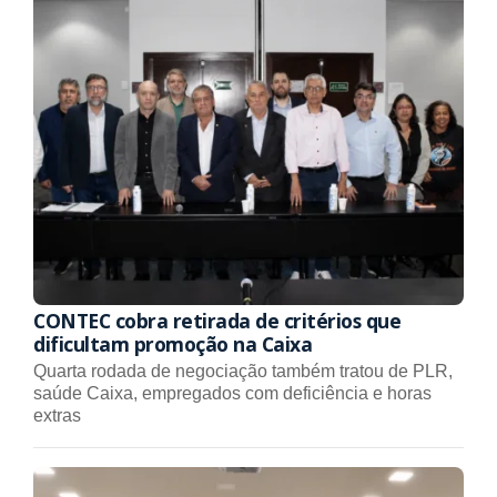
CONTEC cobra retirada de critérios que
dificultam promoção na Caixa
Quarta rodada de negociação também tratou de PLR,
saúde Caixa, empregados com deficiência e horas
extras