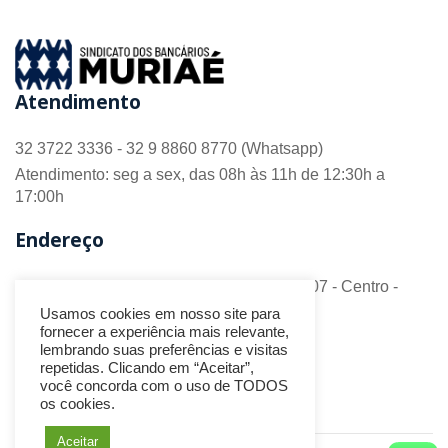
Atendimento
32 3722 3336 - 32 9 8860 8770 (Whatsapp)
Atendimento: seg a sex, das 08h às 11h de 12:30h a
17:00h
Endereço
R. Barão do Monte Alto nº 70 - Sala 306/307 - Centro -
CEP 36.880-018 - Muriaé/MG
Usamos cookies em nosso site para
fornecer a experiência mais relevante,
Redes Sociais
lembrando suas preferências e visitas
repetidas. Clicando em “Aceitar”,
você concorda com o uso de TODOS
os cookies.
Aceitar