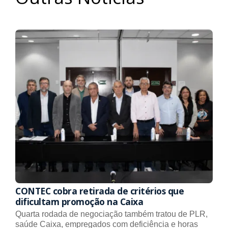
CONTEC cobra retirada de critérios que
dificultam promoção na Caixa
Quarta rodada de negociação também tratou de PLR,
saúde Caixa, empregados com deficiência e horas