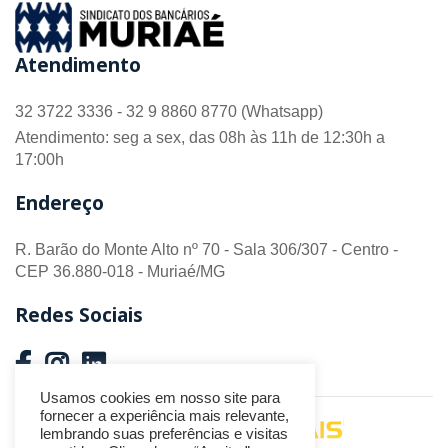
Atendimento
32 3722 3336 - 32 9 8860 8770 (Whatsapp)
Atendimento: seg a sex, das 08h às 11h de 12:30h a
17:00h
Endereço
R. Barão do Monte Alto nº 70 - Sala 306/307 - Centro -
CEP 36.880-018 - Muriaé/MG
Redes Sociais
Usamos cookies em nosso site para
fornecer a experiência mais relevante,
Desenvolvido por
lembrando suas preferências e visitas