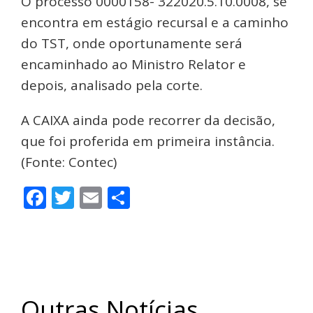
O processo 0000158- 322020.5.10.0008, se
encontra em estágio recursal e a caminho
do TST, onde oportunamente será
encaminhado ao Ministro Relator e
depois, analisado pela corte.
A CAIXA ainda pode recorrer da decisão,
que foi proferida em primeira instância.
(Fonte: Contec)
Facebook
Twitter
Email
Share
Outras Notícias