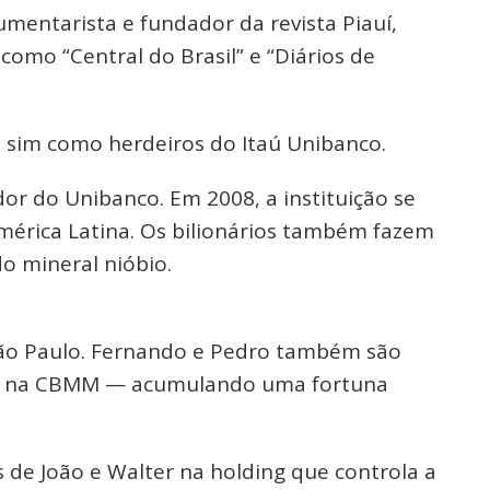
umentarista e fundador da revista Piauí,
como “Central do Brasil” e “Diários de
e sim como herdeiros do Itaú Unibanco.
dor do Unibanco. Em 2008, a instituição se
mérica Latina. Os bilionários também fazem
o mineral nióbio.
São Paulo. Fernando e Pedro também são
ção na CBMM — acumulando uma fortuna
de João e Walter na holding que controla a