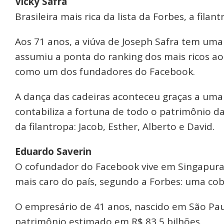
Vicky Safra
Brasileira mais rica da lista da Forbes, a fila
Aos 71 anos, a viúva de Joseph Safra tem uma
assumiu a ponta do ranking dos mais ricos ao
como um dos fundadores do Facebook.
A dança das cadeiras aconteceu graças a uma 
contabiliza a fortuna de todo o patrimônio da
da filantropa: Jacob, Esther, Alberto e David.
Eduardo Saverin
O cofundador do Facebook vive em Singapura
mais caro do país, segundo a Forbes: uma cob
O empresário de 41 anos, nascido em São Pau
patrimônio estimado em R$ 83,5 bilhões.