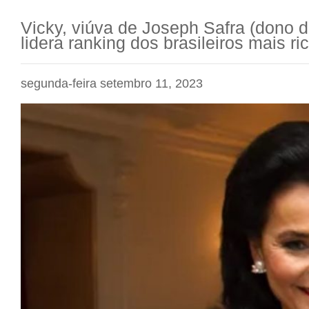
Vicky, viúva de Joseph Safra (dono d
lidera ranking dos brasileiros mais ri
segunda-feira setembro 11, 2023