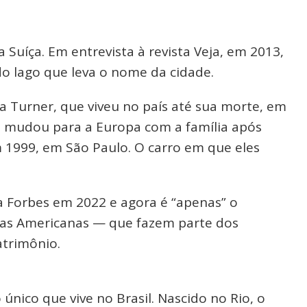
Suíça. Em entrevista à revista Veja, em 2013,
do lago que leva o nome da cidade.
 Turner, que viveu no país até sua morte, em
e mudou para a Europa com a família após
m 1999, em São Paulo. O carro em que eles
da Forbes em 2022 e agora é “apenas” o
 nas Americanas — que fazem parte dos
atrimônio.
o único que vive no Brasil. Nascido no Rio, o