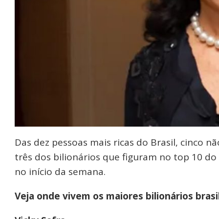
Das dez pessoas mais ricas do Brasil, cinco nã
três dos bilionários que figuram no top 10 do 
no início da semana.
Veja onde vivem os maiores bilionários brasil