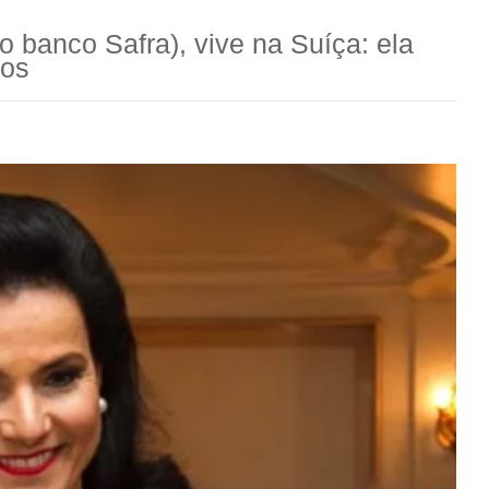
o banco Safra), vive na Suíça: ela
cos