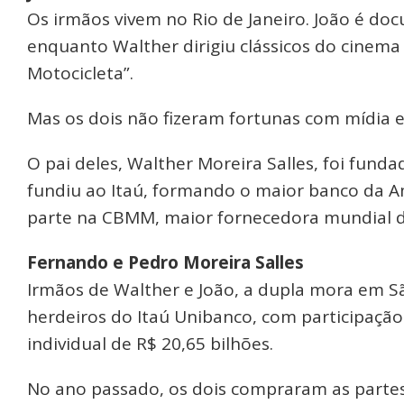
Os irmãos vivem no Rio de Janeiro. João é doc
enquanto Walther dirigiu clássicos do cinema 
Motocicleta”.
Mas os dois não fizeram fortunas com mídia 
O pai deles, Walther Moreira Salles, foi funda
fundiu ao Itaú, formando o maior banco da A
parte na CBMM, maior fornecedora mundial d
Fernando e Pedro Moreira Salles
Irmãos de Walther e João, a dupla mora em 
herdeiros do Itaú Unibanco, com participa
individual de R$ 20,65 bilhões.
No ano passado, os dois compraram as partes 