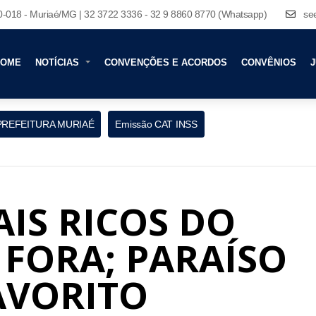
80-018 - Muriaé/MG | 32 3722 3336 - 32 9 8860 8770 (Whatsapp)
se
HOME
NOTÍCIAS
CONVENÇÕES E ACORDOS
CONVÊNIOS
J
PREFEITURA MURIAÉ
Emissão CAT INSS
IS RICOS DO
FORA; PARAÍSO
AVORITO