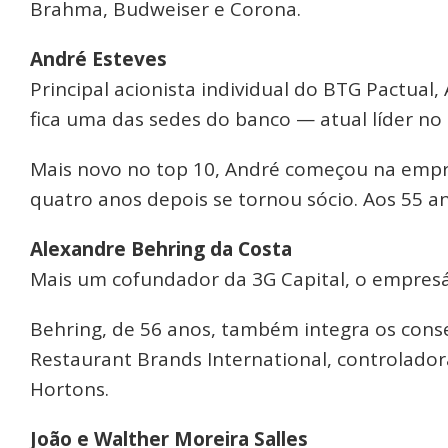
Brahma, Budweiser e Corona.
André Esteves
Principal acionista individual do BTG Pactual
fica uma das sedes do banco — atual líder no
Mais novo no top 10, André começou na empre
quatro anos depois se tornou sócio. Aos 55 an
Alexandre Behring da Costa
Mais um cofundador da 3G Capital, o empresá
Behring, de 56 anos, também integra os conse
Restaurant Brands International, controlador
Hortons.
João e Walther Moreira Salles