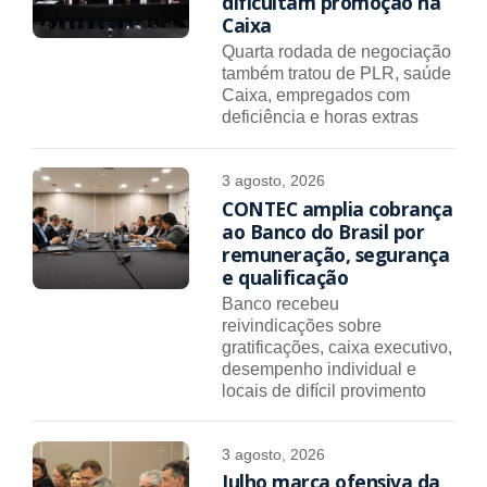
dificultam promoção na
Caixa
Quarta rodada de negociação
também tratou de PLR, saúde
Caixa, empregados com
deficiência e horas extras
3 agosto, 2026
CONTEC amplia cobrança
ao Banco do Brasil por
remuneração, segurança
e qualificação
Banco recebeu
reivindicações sobre
gratificações, caixa executivo,
desempenho individual e
locais de difícil provimento
3 agosto, 2026
Julho marca ofensiva da