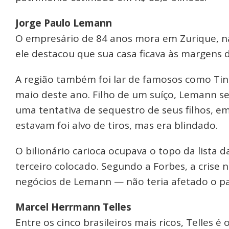
Jorge Paulo Lemann
O empresário de 84 anos mora em Zurique, na 
ele destacou que sua casa ficava às margens 
A região também foi lar de famosos como Tina
maio deste ano. Filho de um suíço, Lemann s
uma tentativa de sequestro de seus filhos, e
estavam foi alvo de tiros, mas era blindado.
O bilionário carioca ocupava o topo da lista 
terceiro colocado. Segundo a Forbes, a crise
negócios de Lemann — não teria afetado o p
Marcel Herrmann Telles
Entre os cinco brasileiros mais ricos, Telles é 