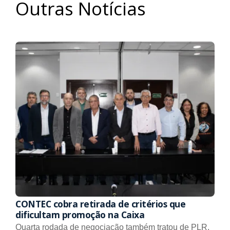
Outras Notícias
CONTEC cobra retirada de critérios que
dificultam promoção na Caixa
Quarta rodada de negociação também tratou de PLR,