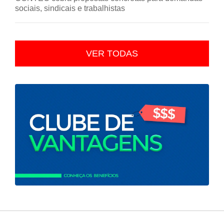
sociais, sindicais e trabalhistas
VER TODAS