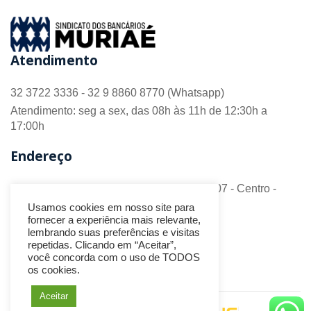
Atendimento
32 3722 3336 - 32 9 8860 8770 (Whatsapp)
Atendimento: seg a sex, das 08h às 11h de 12:30h a
17:00h
Endereço
R. Barão do Monte Alto nº 70 - Sala 306/307 - Centro -
CEP 36.880-018 - Muriaé/MG
Usamos cookies em nosso site para
fornecer a experiência mais relevante,
Redes Sociais
lembrando suas preferências e visitas
repetidas. Clicando em “Aceitar”,
você concorda com o uso de TODOS
os cookies.
Aceitar