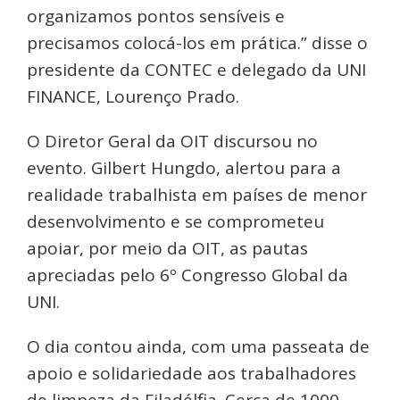
organizamos pontos sensíveis e
precisamos colocá-los em prática.” disse o
presidente da CONTEC e delegado da UNI
FINANCE, Lourenço Prado.
O Diretor Geral da OIT discursou no
evento. Gilbert Hungdo, alertou para a
realidade trabalhista em países de menor
desenvolvimento e se comprometeu
apoiar, por meio da OIT, as pautas
apreciadas pelo 6º Congresso Global da
UNI.
O dia contou ainda, com uma passeata de
apoio e solidariedade aos trabalhadores
de limpeza da Filadélfia. Cerca de 1000