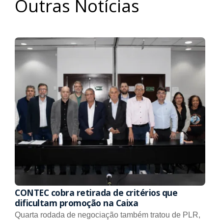
Outras Notícias
CONTEC cobra retirada de critérios que
dificultam promoção na Caixa
Quarta rodada de negociação também tratou de PLR,