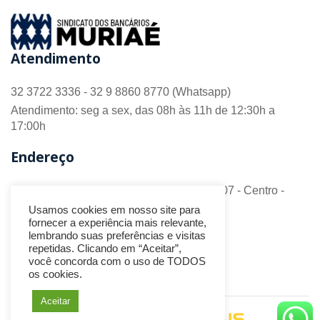
Atendimento
32 3722 3336 - 32 9 8860 8770 (Whatsapp)
Atendimento: seg a sex, das 08h às 11h de 12:30h a
17:00h
Endereço
R. Barão do Monte Alto nº 70 - Sala 306/307 - Centro -
CEP 36.880-018 - Muriaé/MG
Usamos cookies em nosso site para
fornecer a experiência mais relevante,
Redes Sociais
lembrando suas preferências e visitas
repetidas. Clicando em “Aceitar”,
você concorda com o uso de TODOS
os cookies.
Aceitar
Desenvolvido por