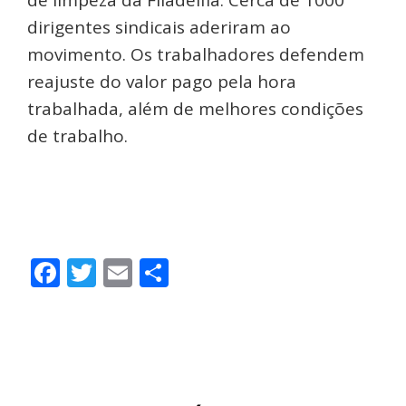
dirigentes sindicais aderiram ao
movimento. Os trabalhadores defendem
reajuste do valor pago pela hora
trabalhada, além de melhores condições
de trabalho.
www.contec.org.br
Facebook
Twitter
Email
Share