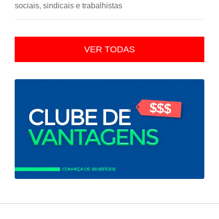
sociais, sindicais e trabalhistas
VER TODAS