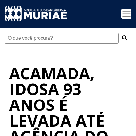
ACAMADA,
IDOSA 93
ANOS É
LEVADA ATÉ