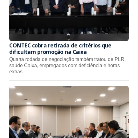
CONTEC cobra retirada de critérios que
dificultam promoção na Caixa
Quarta rodada de negociação também tratou de PLR,
saúde Caixa, empregados com deficiência e horas
extras