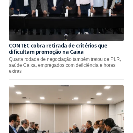
CONTEC cobra retirada de critérios que
dificultam promoção na Caixa
Quarta rodada de negociação também tratou de PLR,
saúde Caixa, empregados com deficiência e horas
extras