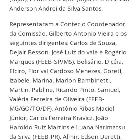
Anderson Andrei da Silva Santos.
Representaram a Contec o Coordenador
da Comissão, Gilberto Antonio Vieira e os
seguintes dirigentes: Carlos de Souza,
Dejair Besson, José Luiz do vale e Rogério
Marques (FEEB-SP/MS), Belisário, Dicéia,
Elciro, Florival Cardoso Menezes, Goreti,
Izabele, Marina, Marlon Bambinetti,
Martin, Pabline, Ricardo Pinto, Samuel,
Valéria Ferreira de Oliveira (FEEB-
MG/GO/TO/DF), Antônio Ribas Maciel
Júnior, Carlos Ferreira Kravicz, João
Haroldo Ruiz Martins e Luana Narimatsu
da Silva (FEEB-PR), Almir, Edson Deretti,