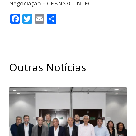
Negociação – CEBNN/CONTEC
Facebook
Twitter
Email
Share
Outras Notícias