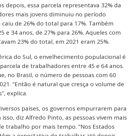
s depois, essa parcela representava 32% da
adores mais jovens diminuiu no período
de caiu de 26% do total para 17%. Também
 25 e 34 anos, de 27% para 26%. Aqueles com
ntavam 23% do total, em 2021 eram 25%.
érica do Sul, o envelhecimento populacional é
 parcela de trabalhadores entre 45 e 64 anos.
e, no Brasil, o número de pessoas com 60
21. “Então é natural que cresça o volume de
, explica.
iversos países, os governos empurrarem para
sso, diz Alfredo Pinto, as pessoas vivem mais
e trabalho por mais tempo. “Nos Estados
têm a expectativa de trabalhar até depois