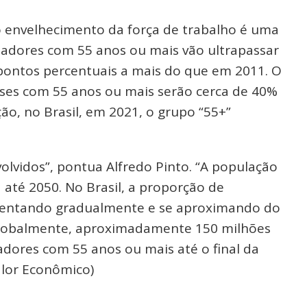
o envelhecimento da força de trabalho é uma
lhadores com 55 anos ou mais vão ultrapassar
 pontos percentuais a mais do que em 2011. O
ses com 55 anos ou mais serão cerca de 40%
ão, no Brasil, em 2021, o grupo “55+”
lvidos”, pontua Alfredo Pinto. “A população
 até 2050. No Brasil, a proporção de
mentando gradualmente e se aproximando do
Globalmente, aproximadamente 150 milhões
dores com 55 anos ou mais até o final da
alor Econômico)