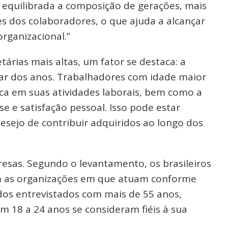
s equilibrada a composição de gerações, mais
ões dos colaboradores, o que ajuda a alcançar
rganizacional.”
árias mais altas, um fator se destaca: a
ar dos anos. Trabalhadores com idade maior
ica em suas atividades laborais, bem como a
e e satisfação pessoal. Isso pode estar
esejo de contribuir adquiridos ao longo dos
resas. Segundo o levantamento, os brasileiros
m as organizações em que atuam conforme
dos entrevistados com mais de 55 anos,
18 a 24 anos se consideram fiéis à sua