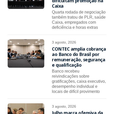
dificultam promoção na
Caixa
Quarta rodada de negociação
também tratou de PLR, saúde
Caixa, empregados com
deficiência e horas extras
3 agosto, 2026
CONTEC amplia cobrança
ao Banco do Brasil por
remuneração, segurança
e qualificação
Banco recebeu
reivindicações sobre
gratificações, caixa executivo,
desempenho individual e
locais de difícil provimento
3 agosto, 2026
Julho marca ofensiva da