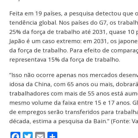
Feita em 19 países, a pesquisa detectou que 
tendência global. Nos países do G7, os traba
25% da força de trabalho até 2031, quase 10
Japão é um caso extremo: em 2031, os japone
da força de trabalho. Para efeito de comparaç
representava 15% da força de trabalho.
“Isso não ocorre apenas nos mercados desenvo
idosa da China, com 65 anos ou mais, dobrará
trabalhadores com mais de 55 anos está au
mesmo volume da faixa entre 15 e 17 anos. 
de empregos serão transferidos para trabalha
década, estima a pesquisa da Bain.” (Fonte: V
Facebook
Twitter
Email
Share