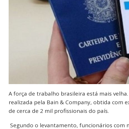
A força de trabalho brasileira está mais velh
realizada pela Bain & Company, obtida com ex
de cerca de 2 mil profissionais do país.
Segundo o levantamento, funcionários com m