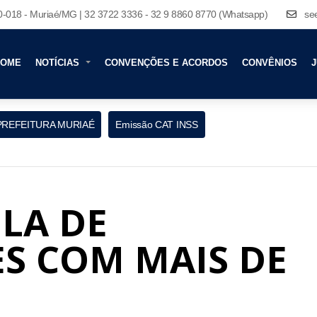
80-018 - Muriaé/MG | 32 3722 3336 - 32 9 8860 8770 (Whatsapp)
se
HOME
NOTÍCIAS
CONVENÇÕES E ACORDOS
CONVÊNIOS
J
PREFEITURA MURIAÉ
Emissão CAT INSS
ELA DE
S COM MAIS DE