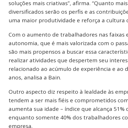
soluções mais criativas”, afirma. “Quanto mai
diversificados serão os perfis e as contribuiç
uma maior produtividade e reforça a cultura o
Com o aumento de trabalhadores nas faixas et
autonomia, que é mais valorizada com o pass
são mais propensos a buscar essa característ
realizar atividades que despertem seu interess
relacionado ao acúmulo de experiência e ao d
anos, analisa a Bain.
Outro aspecto diz respeito à lealdade às emp
tendem a ser mais fiéis e comprometidos co
aumenta sua idade – índice que alcança 51% 
enquanto somente 40% dos trabalhadores com 
empresa.