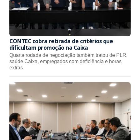
CONTEC cobra retirada de critérios que
dificultam promoção na Caixa
Quarta rodada de negociação também tratou de PLR,
saúde Caixa, empregados com deficiência e horas
extras