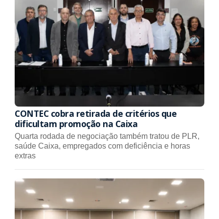
CONTEC cobra retirada de critérios que
dificultam promoção na Caixa
Quarta rodada de negociação também tratou de PLR,
saúde Caixa, empregados com deficiência e horas
extras