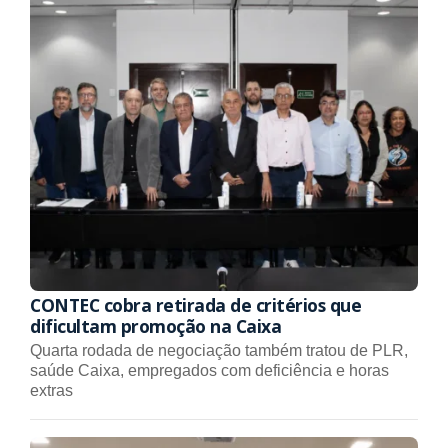
CONTEC cobra retirada de critérios que
dificultam promoção na Caixa
Quarta rodada de negociação também tratou de PLR,
saúde Caixa, empregados com deficiência e horas
extras