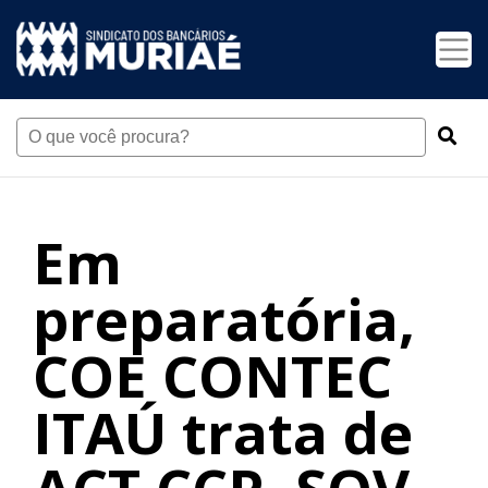
Em
preparatória,
COE CONTEC
ITAÚ trata de