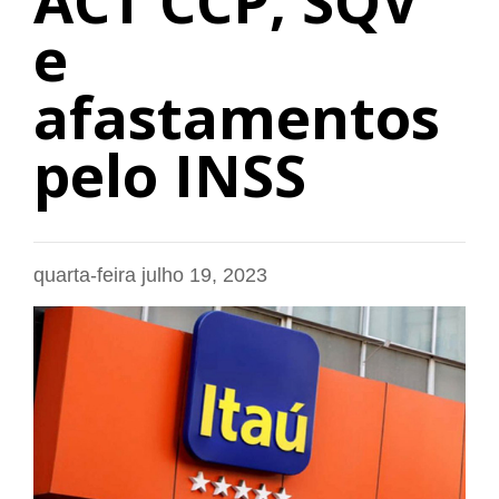
ACT CCP, SQV
e
afastamentos
pelo INSS
quarta-feira julho 19, 2023