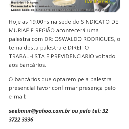
Hoje as 19:00hs na sede do SINDICATO DE
MURIAÉ E REGIÃO acontecerá uma
palestra com DR: OSWALDO RODRIGUES, o
tema desta palestra é DIREITO
TRABALHISTA E PREVIDENCIARIO voltado
aos bancários.
O bancários que optarem pela palestra
presencial favor confirmar presença pelo
e-mail:
seebmur@yahoo.com.br ou pelo tel: 32
3722 3336