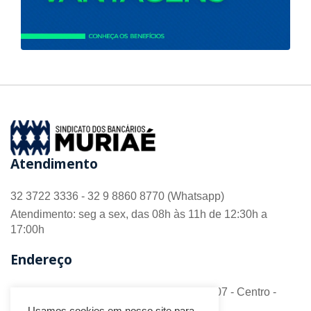
Atendimento
32 3722 3336 - 32 9 8860 8770 (Whatsapp)
Atendimento: seg a sex, das 08h às 11h de 12:30h a
17:00h
Endereço
R. Barão do Monte Alto nº 70 - Sala 306/307 - Centro -
CEP 36.880-018 - Muriaé/MG