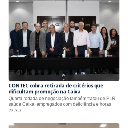
CONTEC cobra retirada de critérios que
dificultam promoção na Caixa
Quarta rodada de negociação também tratou de PLR,
saúde Caixa, empregados com deficiência e horas
extras