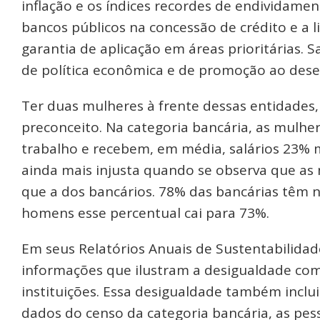
inflação e os índices recordes de endividame
bancos públicos na concessão de crédito e a 
garantia de aplicação em áreas prioritárias
de política econômica e de promoção ao dese
Ter duas mulheres à frente dessas entidades
preconceito. Na categoria bancária, as mulh
trabalho e recebem, em média, salários 23% 
ainda mais injusta quando se observa que as
que a dos bancários. 78% das bancárias têm n
homens esse percentual cai para 73%.
Em seus Relatórios Anuais de Sustentabilida
informações que ilustram a desigualdade com
instituições. Essa desigualdade também inclu
dados do censo da categoria bancária, as pes