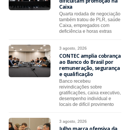
dificultam promoção na
Caixa
Quarta rodada de negociação
também tratou de PLR, saúde
Caixa, empregados com
deficiência e horas extras
3 agosto, 2026
CONTEC amplia cobrança
ao Banco do Brasil por
remuneração, segurança
e qualificação
Banco recebeu
reivindicações sobre
gratificações, caixa executivo,
desempenho individual e
locais de difícil provimento
3 agosto, 2026
Julho marca ofensiva da