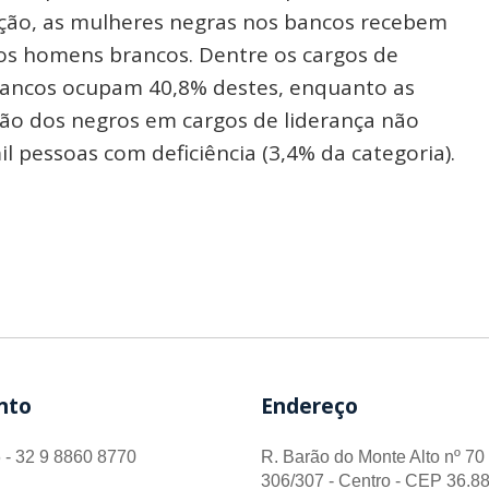
ção, as mulheres negras nos bancos recebem
os homens brancos. Dentre os cargos de
brancos ocupam 40,8% destes, enquanto as
ão dos negros em cargos de liderança não
l pessoas com deficiência (3,4% da categoria).
nto
Endereço
 - 32 9 8860 8770
R. Barão do Monte Alto nº 70 
306/307 - Centro - CEP 36.88