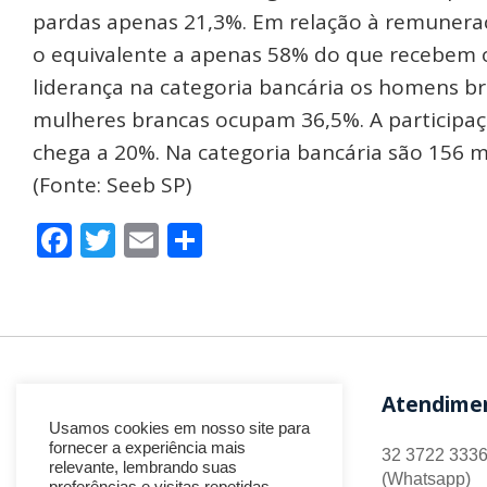
pardas apenas 21,3%. Em relação à remunera
o equivalente a apenas 58% do que recebem 
liderança na categoria bancária os homens 
mulheres brancas ocupam 36,5%. A participaç
chega a 20%. Na categoria bancária são 156 mi
(Fonte: Seeb SP)
Facebook
Twitter
Email
Share
Atendime
Usamos cookies em nosso site para
fornecer a experiência mais
32 3722 3336
relevante, lembrando suas
(Whatsapp)