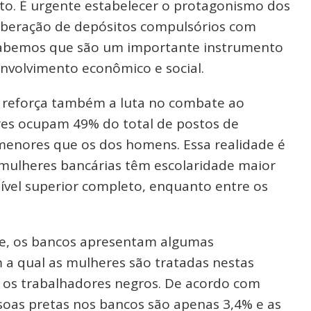
nto. É urgente estabelecer o protagonismo dos
liberação de depósitos compulsórios com
. Sabemos que são um importante instrumento
nvolvimento econômico e social.
, reforça também a luta no combate ao
eres ocupam 49% do total de postos de
menores que os dos homens. Essa realidade é
 mulheres bancárias têm escolaridade maior
ível superior completo, enquanto entre os
de, os bancos apresentam algumas
 a qual as mulheres são tratadas nestas
i os trabalhadores negros. De acordo com
soas pretas nos bancos são apenas 3,4% e as