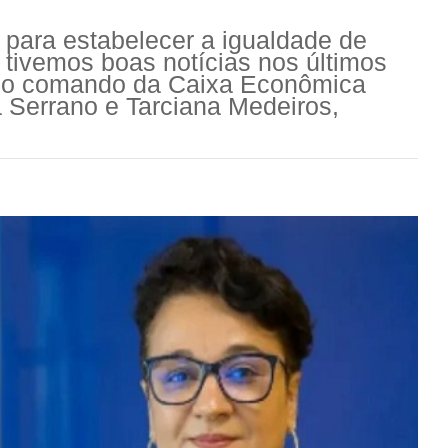
s para estabelecer a igualdade de
 tivemos boas notícias nos últimos
 no comando da Caixa Econômica
a Serrano e Tarciana Medeiros,