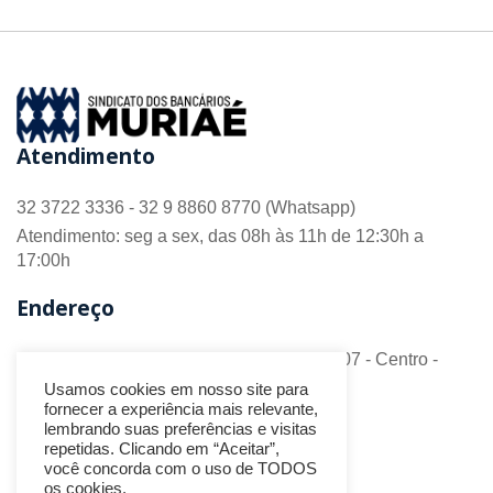
Atendimento
32 3722 3336 - 32 9 8860 8770 (Whatsapp)
Atendimento: seg a sex, das 08h às 11h de 12:30h a
17:00h
Endereço
R. Barão do Monte Alto nº 70 - Sala 306/307 - Centro -
CEP 36.880-018 - Muriaé/MG
Usamos cookies em nosso site para
fornecer a experiência mais relevante,
Redes Sociais
lembrando suas preferências e visitas
repetidas. Clicando em “Aceitar”,
você concorda com o uso de TODOS
os cookies.