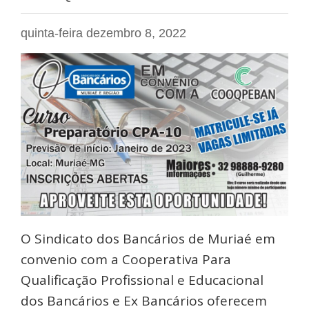
quinta-feira dezembro 8, 2022
O Sindicato dos Bancários de Muriaé em
convenio com a Cooperativa Para
Qualificação Profissional e Educacional
dos Bancários e Ex Bancários oferecem