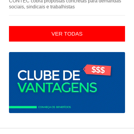
CONTEC cobra propostas concretas para demandas
sociais, sindicais e trabalhistas
VER TODAS