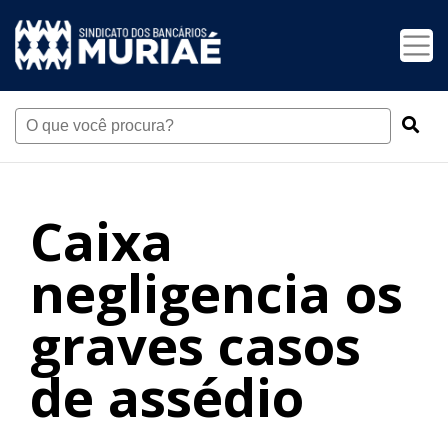
Caixa
negligencia os
graves casos
de assédio