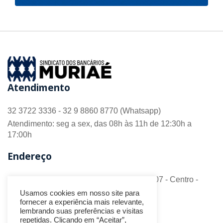
Atendimento
32 3722 3336 - 32 9 8860 8770 (Whatsapp)
Atendimento: seg a sex, das 08h às 11h de 12:30h a
17:00h
Endereço
R. Barão do Monte Alto nº 70 - Sala 306/307 - Centro -
CEP 36.880-018 - Muriaé/MG
Usamos cookies em nosso site para
fornecer a experiência mais relevante,
Redes Sociais
lembrando suas preferências e visitas
repetidas. Clicando em “Aceitar”,