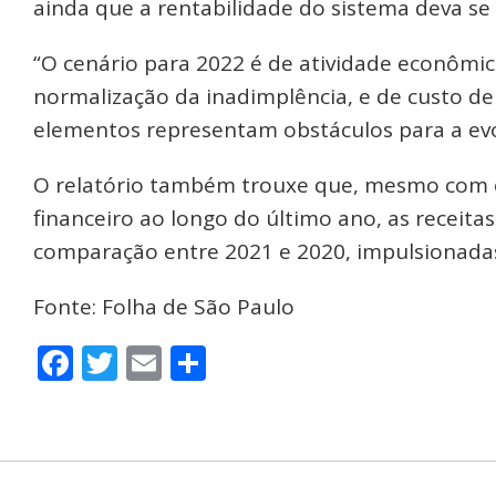
ainda que a rentabilidade do sistema deva se 
“O cenário para 2022 é de atividade econômic
normalização da inadimplência, e de custo de 
elementos representam obstáculos para a evol
O relatório também trouxe que, mesmo com o
financeiro ao longo do último ano, as receit
comparação entre 2021 e 2020, impulsionadas
Fonte: Folha de São Paulo
Facebook
Twitter
Email
Share