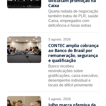
dificultam promoção na
Caixa
Quarta rodada de negociação
também tratou de PLR, saúde
Caixa, empregados com
deficiência e horas extras
3 agosto, 2026
CONTEC amplia cobrança
ao Banco do Brasil por
remuneração, segurança
e qualificação
Banco recebeu
reivindicações sobre
gratificações, caixa executivo,
desempenho individual e
locais de difícil provimento
3 agosto, 2026
Julho marca ofensiva da