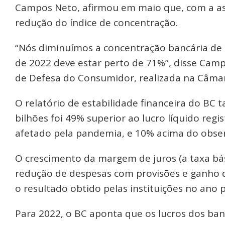
Campos Neto, afirmou em maio que, com a asc
redução do índice de concentração.
“Nós diminuímos a concentração bancária de
de 2022 deve estar perto de 71%”, disse Cam
de Defesa do Consumidor, realizada na Câma
O relatório de estabilidade financeira do B
bilhões foi 49% superior ao lucro líquido re
afetado pela pandemia, e 10% acima do obse
O crescimento da margem de juros (a taxa bás
redução de despesas com provisões e ganho de
o resultado obtido pelas instituições no an
Para 2022, o BC aponta que os lucros dos ban