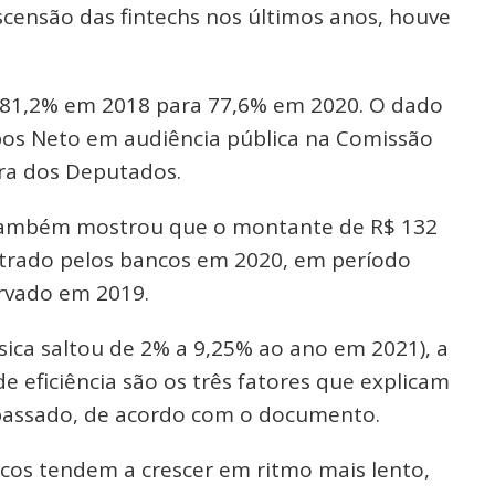
ensão das fintechs nos últimos anos, houve
 81,2% em 2018 para 77,6% em 2020. O dado
pos Neto em audiência pública na Comissão
ra dos Deputados.
C também mostrou que o montante de R$ 132
gistrado pelos bancos em 2020, em período
rvado em 2019.
ica saltou de 2% a 9,25% ao ano em 2021), a
 eficiência são os três fatores que explicam
o passado, de acordo com o documento.
cos tendem a crescer em ritmo mais lento,