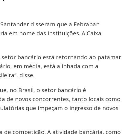
 e Santander disseram que a Febraban
ria em nome das instituições. A Caixa
o setor bancário está retornando ao patamar
ário, em média, está alinhada com a
eira”, disse.
e, no Brasil, o setor bancário é
a de novos concorrentes, tanto locais como
gulatórias que impeçam o ingresso de novos
a de competição. A atividade bancária, como