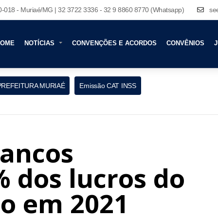
80-018 - Muriaé/MG | 32 3722 3336 - 32 9 8860 8770 (Whatsapp)
se
HOME
NOTÍCIAS
CONVENÇÕES E ACORDOS
CONVÊNIOS
J
PREFEITURA MURIAÉ
Emissão CAT INSS
bancos
 dos lucros do
io em 2021