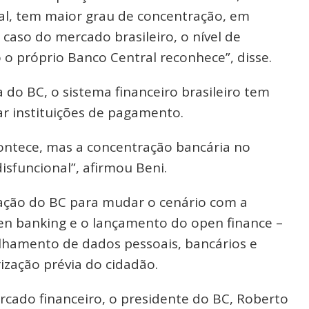
al, tem maior grau de concentração, em
caso do mercado brasileiro, o nível de
 próprio Banco Central reconhece”, disse.
a do BC, o sistema financeiro brasileiro tem
ar instituições de pagamento.
ontece, mas a concentração bancária no
isfuncional”, afirmou Beni.
uação do BC para mudar o cenário com a
pen banking e o lançamento do open finance –
lhamento de dados pessoais, bancários e
rização prévia do cidadão.
ado financeiro, o presidente do BC, Roberto