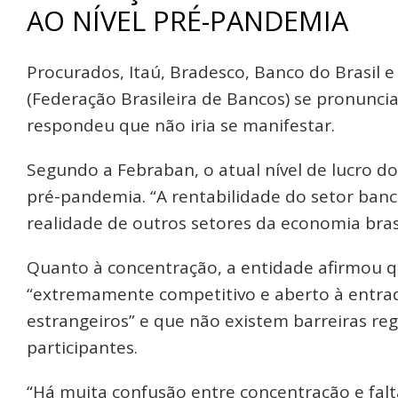
AO NÍVEL PRÉ-PANDEMIA
Procurados, Itaú, Bradesco, Banco do Brasil
(Federação Brasileira de Bancos) se pronuncia
respondeu que não iria se manifestar.
Segundo a Febraban, o atual nível de lucro d
pré-pandemia. “A rentabilidade do setor banc
realidade de outros setores da economia brasil
Quanto à concentração, a entidade afirmou qu
“extremamente competitivo e aberto à entrad
estrangeiros” e que não existem barreiras re
participantes.
“Há muita confusão entre concentração e falt