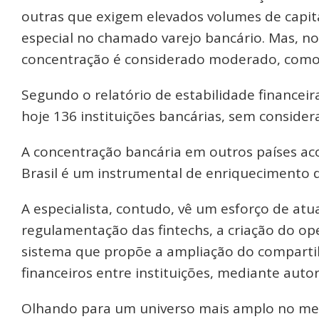
outras que exigem elevados volumes de capit
especial no chamado varejo bancário. Mas, no 
concentração é considerado moderado, como o
Segundo o relatório de estabilidade financeir
hoje 136 instituições bancárias, sem consider
A concentração bancária em outros países ac
Brasil é um instrumental de enriquecimento d
A especialista, contudo, vê um esforço de at
regulamentação das fintechs, a criação do o
sistema que propõe a ampliação do comparti
financeiros entre instituições, mediante auto
Olhando para um universo mais amplo no merc