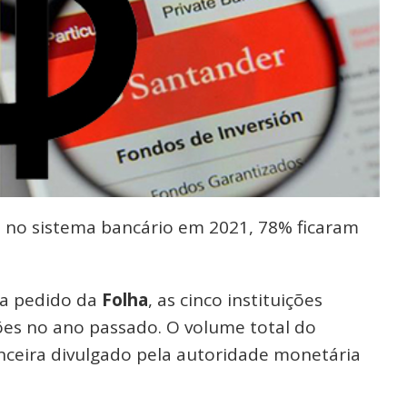
do no sistema bancário em 2021, 78% ficaram
 a pedido da
Folha
, as cinco instituições
lhões no ano passado. O volume total do
anceira divulgado pela autoridade monetária