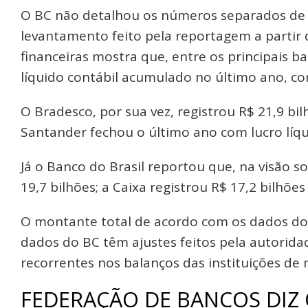
O BC não detalhou os números separados de
levantamento feito pela reportagem a partir 
financeiras mostra que, entre os principais ba
líquido contábil acumulado no último ano, co
O Bradesco, por sua vez, registrou R$ 21,9 bil
Santander fechou o último ano com lucro líqui
Já o Banco do Brasil reportou que, na visão so
19,7 bilhões; a Caixa registrou R$ 17,2 bilhõ
O montante total de acordo com os dados dos 
dados do BC têm ajustes feitos pela autorid
recorrentes nos balanços das instituições de 
FEDERAÇÃO DE BANCOS DIZ