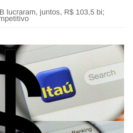
B lucraram, juntos, R$ 103,5 bi;
mpetitivo