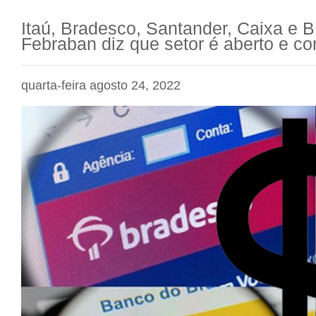
Itaú, Bradesco, Santander, Caixa e B
Febraban diz que setor é aberto e co
quarta-feira agosto 24, 2022