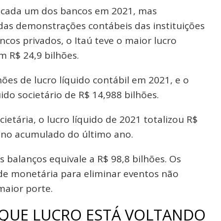
 cada um dos bancos em 2021, mas
das demonstrações contábeis das instituições
ncos privados, o Itaú teve o maior lucro
m R$ 24,9 bilhões.
hões de lucro líquido contábil em 2021, e o
do societário de R$ 14,988 bilhões.
cietária, o lucro líquido de 2021 totalizou R$
es no acumulado do último ano.
balanços equivale a R$ 98,8 bilhões. Os
ade monetária para eliminar eventos não
maior porte.
 QUE LUCRO ESTÁ VOLTANDO