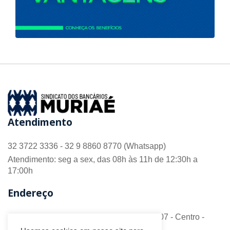
Atendimento
32 3722 3336 - 32 9 8860 8770 (Whatsapp)
Atendimento: seg a sex, das 08h às 11h de 12:30h a
17:00h
Endereço
R. Barão do Monte Alto nº 70 - Sala 306/307 - Centro -
CEP 36.880-018 - Muriaé/MG