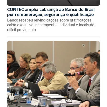
CONTEC amplia cobrança ao Banco do Brasil
por remuneração, segurança e qualificação
Banco recebeu reivindicações sobre gratificações,
caixa executivo, desempenho individual e locais de
difícil provimento