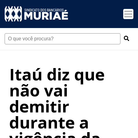
Itaú diz que
não vai
demitir
durante a