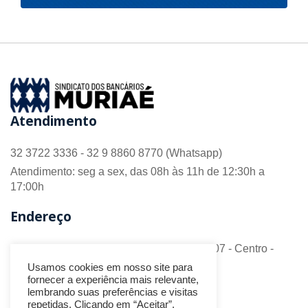
Atendimento
32 3722 3336 - 32 9 8860 8770 (Whatsapp)
Atendimento: seg a sex, das 08h às 11h de 12:30h a
17:00h
Endereço
R. Barão do Monte Alto nº 70 - Sala 306/307 - Centro -
CEP 36.880-018 - Muriaé/MG
Usamos cookies em nosso site para
fornecer a experiência mais relevante,
Redes Sociais
lembrando suas preferências e visitas
repetidas. Clicando em “Aceitar”,