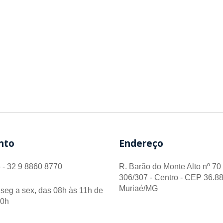
nto
Endereço
 - 32 9 8860 8770
R. Barão do Monte Alto nº 70 
306/307 - Centro - CEP 36.88
Muriaé/MG
seg a sex, das 08h às 11h de
00h