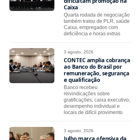
dificultam promoção na
Caixa
Quarta rodada de negociação
também tratou de PLR, saúde
Caixa, empregados com
deficiência e horas extras
3 agosto, 2026
CONTEC amplia cobrança
ao Banco do Brasil por
remuneração, segurança
e qualificação
Banco recebeu
reivindicações sobre
gratificações, caixa executivo,
desempenho individual e
locais de difícil provimento
3 agosto, 2026
Julho marca ofensiva da