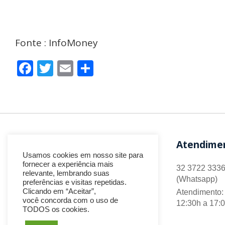
Fonte : InfoMoney
Facebook
Twitter
Email
Share
Atendime
Usamos cookies em nosso site para
fornecer a experiência mais
32 3722 3336
relevante, lembrando suas
(Whatsapp)
preferências e visitas repetidas.
Clicando em “Aceitar”,
Atendimento: 
você concorda com o uso de
12:30h a 17:
TODOS os cookies.