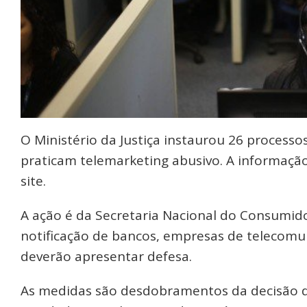
O Ministério da Justiça instaurou 26 process
praticam telemarketing abusivo. A informação
site.
A ação é da Secretaria Nacional do Consumido
notificação de bancos, empresas de telecomun
deverão apresentar defesa.
As medidas são desdobramentos da decisão da