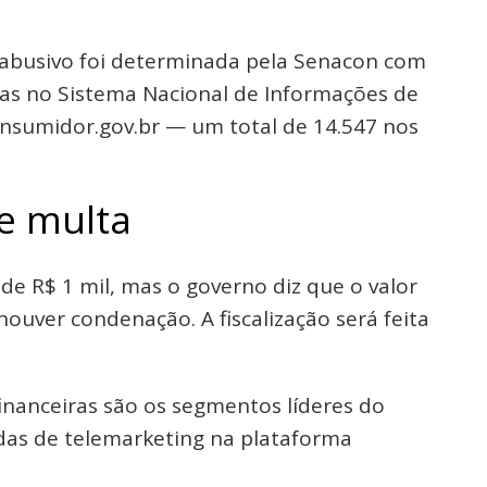
 abusivo foi determinada pela Senacon com
as no Sistema Nacional de Informações de
onsumidor.gov.br — um total de 14.547 nos
e multa
e R$ 1 mil, mas o governo diz que o valor
ouver condenação. A fiscalização será feita
 financeiras são os segmentos líderes do
adas de telemarketing na plataforma