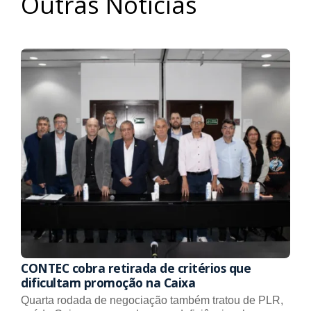
Outras Notícias
CONTEC cobra retirada de critérios que
dificultam promoção na Caixa
Quarta rodada de negociação também tratou de PLR,