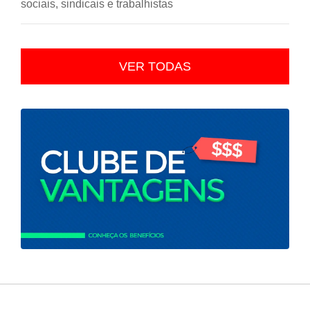
sociais, sindicais e trabalhistas
VER TODAS