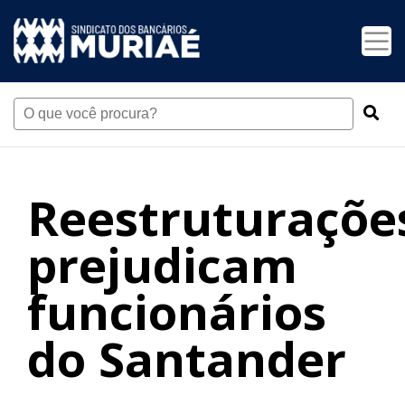
Reestruturaçõe
prejudicam
funcionários
do Santander