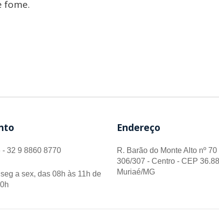
e fome.
nto
Endereço
 - 32 9 8860 8770
R. Barão do Monte Alto nº 70 
306/307 - Centro - CEP 36.88
Muriaé/MG
seg a sex, das 08h às 11h de
00h