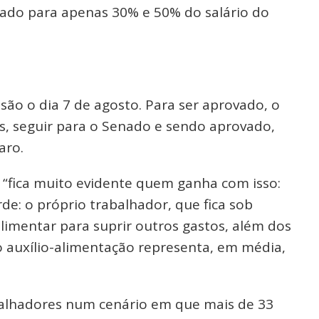
do para apenas 30% e 50% do salário do
são o dia 7 de agosto. Para ser aprovado, o
, seguir para o Senado e sendo aprovado,
aro.
, “fica muito evidente quem ganha com isso:
de: o próprio trabalhador, que fica sob
limentar para suprir outros gastos, além dos
o auxílio-alimentação representa, em média,
balhadores num cenário em que mais de 33