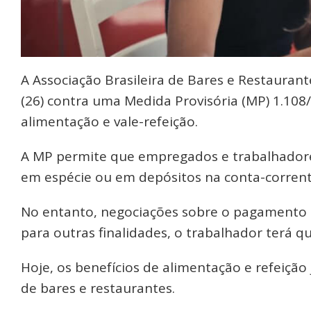
A Associação Brasileira de Bares e Restaurant
(26) contra uma Medida Provisória (MP) 1.108
alimentação e vale-refeição.
A MP permite que empregados e trabalhadore
em espécie ou em depósitos na conta-corrent
No entanto, negociações sobre o pagamento s
para outras finalidades, o trabalhador terá q
Hoje, os benefícios de alimentação e refeição
de bares e restaurantes.