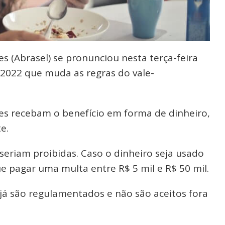
es (Abrasel) se pronunciou nesta terça-feira
/2022 que muda as regras do vale-
s recebam o benefício em forma de dinheiro,
e.
eriam proibidas. Caso o dinheiro seja usado
ue pagar uma multa entre R$ 5 mil e R$ 50 mil.
 já são regulamentados e não são aceitos fora