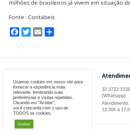
milhões de brasileiros já vivem em situação d
Fonte : Contábeis
Facebook
Twitter
Email
Share
Atendime
Usamos cookies em nosso site para
fornecer a experiência mais
32 3722 3336
relevante, lembrando suas
(Whatsapp)
preferências e visitas repetidas.
Clicando em “Aceitar”,
Atendimento: 
você concorda com o uso de
12:30h a 17:
TODOS os cookies.
Aceitar