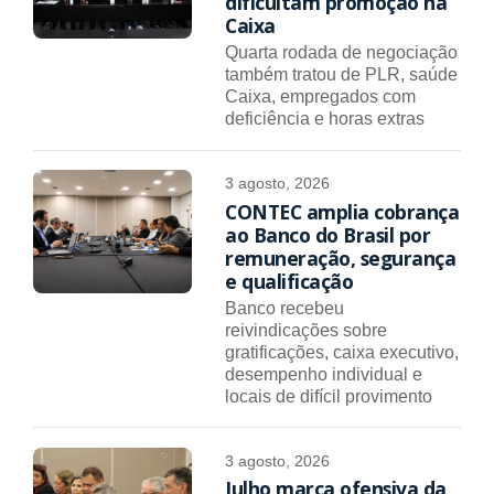
dificultam promoção na
Caixa
Quarta rodada de negociação
também tratou de PLR, saúde
Caixa, empregados com
deficiência e horas extras
3 agosto, 2026
CONTEC amplia cobrança
ao Banco do Brasil por
remuneração, segurança
e qualificação
Banco recebeu
reivindicações sobre
gratificações, caixa executivo,
desempenho individual e
locais de difícil provimento
3 agosto, 2026
Julho marca ofensiva da