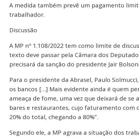
A medida também prevê um pagamento limita
trabalhador.
Discussão
A MP nº 1.108/2022 tem como limite de discus
texto deve passar pela Câmara dos Deputados
precisará da sanção do presidente Jair Bolson
Para o presidente da Abrasel, Paulo Solmucci
os bancos […] Mais evidente ainda é quem per
ameaça de fome, uma vez que deixará de se a
bares e restaurantes, cujo faturamento com 
20% do total, chegando a 80%”.
Segundo ele, a MP agrava a situação dos tra