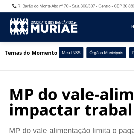
R. Barão do Monte Alto nº 70 - Sala 306/307 - Centro - CEP 36.8
Temas do Momento
Meu INSS
Órgãos Municipais
MP do vale-ali
impactar traba
MP do vale-alimentação limita o pa