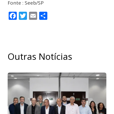
Fonte : Seeb/SP
Facebook
Twitter
Email
Share
Outras Notícias