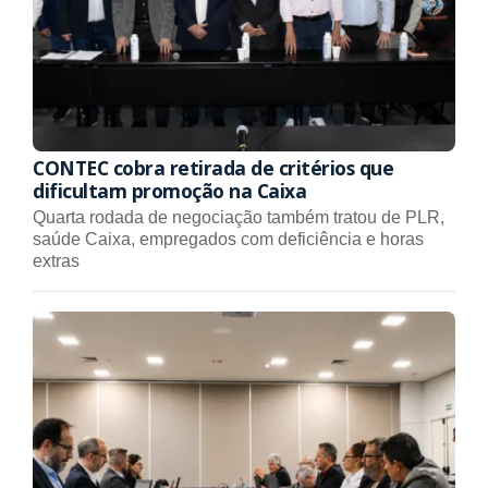
CONTEC cobra retirada de critérios que
dificultam promoção na Caixa
Quarta rodada de negociação também tratou de PLR,
saúde Caixa, empregados com deficiência e horas
extras