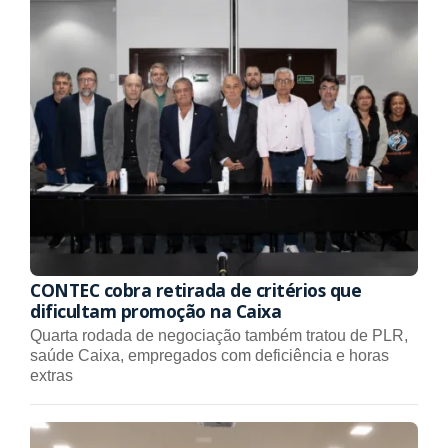
CONTEC cobra retirada de critérios que
dificultam promoção na Caixa
Quarta rodada de negociação também tratou de PLR,
saúde Caixa, empregados com deficiência e horas
extras