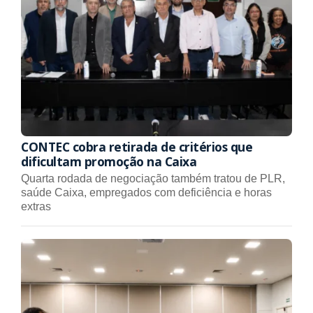
CONTEC cobra retirada de critérios que
dificultam promoção na Caixa
Quarta rodada de negociação também tratou de PLR,
saúde Caixa, empregados com deficiência e horas
extras