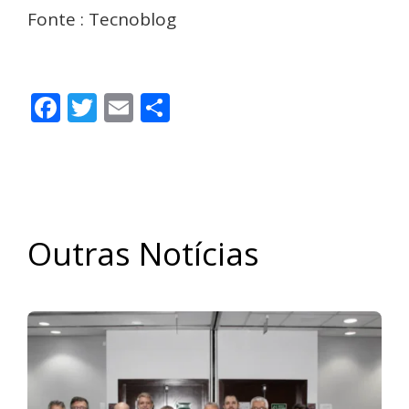
Fonte : Tecnoblog
Facebook
Twitter
Email
Share
Outras Notícias