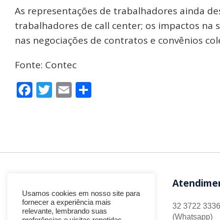
As representações de trabalhadores ainda de
trabalhadores de call center; os impactos na 
nas negociações de contratos e convênios cole
Fonte: Contec
Facebook
Twitter
Email
Share
Atendime
Usamos cookies em nosso site para
fornecer a experiência mais
32 3722 3336
relevante, lembrando suas
(Whatsapp)