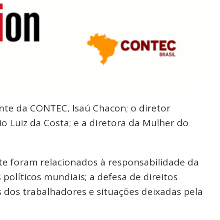
ente da CONTEC, Isaú Chacon; o diretor
io Luiz da Costa; e a diretora da Mulher do
te foram relacionados à responsabilidade da
olíticos mundiais; a defesa de direitos
s dos trabalhadores e situações deixadas pela