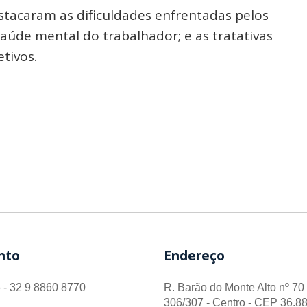
stacaram as dificuldades enfrentadas pelos
saúde mental do trabalhador; e as tratativas
tivos.
nto
Endereço
 - 32 9 8860 8770
R. Barão do Monte Alto nº 70 
306/307 - Centro - CEP 36.88