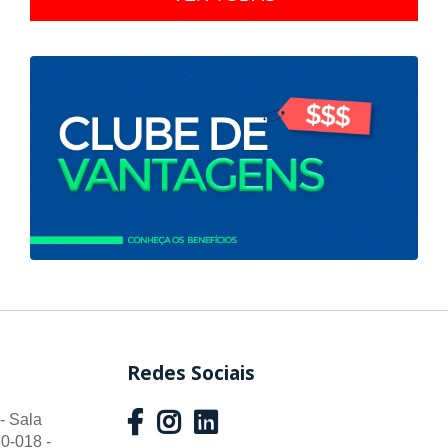
Redes Sociais
- Sala
0-018 -