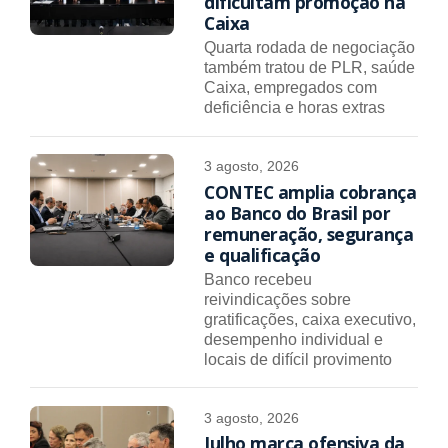
dificultam promoção na
Caixa
Quarta rodada de negociação
também tratou de PLR, saúde
Caixa, empregados com
deficiência e horas extras
3 agosto, 2026
CONTEC amplia cobrança
ao Banco do Brasil por
remuneração, segurança
e qualificação
Banco recebeu
reivindicações sobre
gratificações, caixa executivo,
desempenho individual e
locais de difícil provimento
3 agosto, 2026
Julho marca ofensiva da