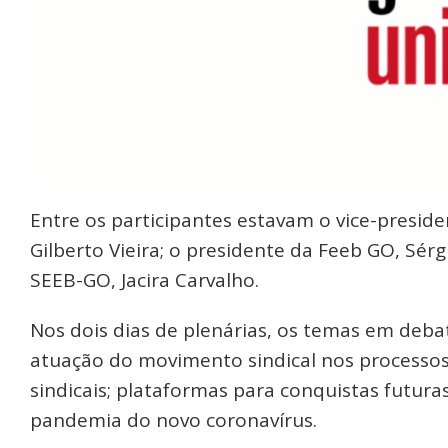
Entre os participantes estavam o vice-presid
Gilberto Vieira; o presidente da Feeb GO, Sérg
SEEB-GO, Jacira Carvalho.
Nos dois dias de plenárias, os temas em deba
atuação do movimento sindical nos processos p
sindicais; plataformas para conquistas futura
pandemia do novo coronavírus.