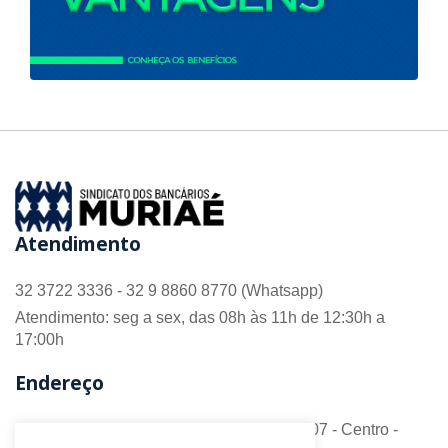
Atendimento
32 3722 3336 - 32 9 8860 8770 (Whatsapp)
Atendimento: seg a sex, das 08h às 11h de 12:30h a
17:00h
Endereço
R. Barão do Monte Alto nº 70 - Sala 306/307 - Centro -