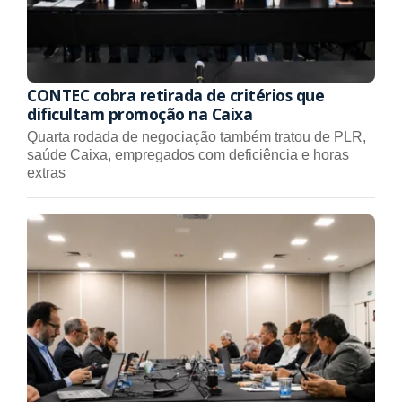
CONTEC cobra retirada de critérios que
dificultam promoção na Caixa
Quarta rodada de negociação também tratou de PLR,
saúde Caixa, empregados com deficiência e horas
extras