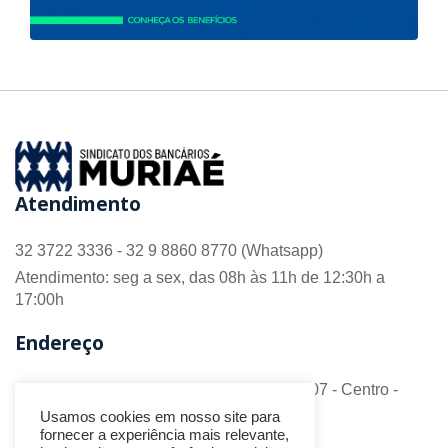
Atendimento
32 3722 3336 - 32 9 8860 8770 (Whatsapp)
Atendimento: seg a sex, das 08h às 11h de 12:30h a
17:00h
Endereço
R. Barão do Monte Alto nº 70 - Sala 306/307 - Centro -
CEP 36.880-018 - Muriaé/MG
Usamos cookies em nosso site para
fornecer a experiência mais relevante,