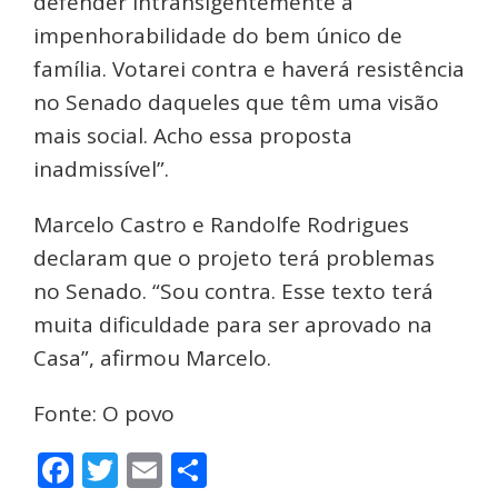
defender intransigentemente a
impenhorabilidade do bem único de
família. Votarei contra e haverá resistência
no Senado daqueles que têm uma visão
mais social. Acho essa proposta
inadmissível”.
Marcelo Castro e Randolfe Rodrigues
declaram que o projeto terá problemas
no Senado. “Sou contra. Esse texto terá
muita dificuldade para ser aprovado na
Casa”, afirmou Marcelo.
Fonte: O povo
Facebook
Twitter
Email
Share