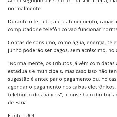
Ainda segundo a Febraban, na sexta-feira, di
normalmente.
Durante o feriado, auto atendimento, canais d
computador e telefônico vão funcionar norm
Contas de consumo, como água, energia, tele
junho poderão ser pagos, sem acréscimo, no d
“Normalmente, os tributos já vêm com datas a
estaduais e municipais, mas caso isso não t
sugestão é antecipar o pagamento ou, no caso
agendar o pagamento nos caixas eletrônicos,
telefônico dos bancos”, aconselha o diretor-
de Faria.
Fonte : UOL