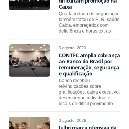
dificultam promoção na
Caixa
Quarta rodada de negociação
também tratou de PLR, saúde
Caixa, empregados com
deficiência e horas extras
3 agosto, 2026
CONTEC amplia cobrança
ao Banco do Brasil por
remuneração, segurança
e qualificação
Banco recebeu
reivindicações sobre
gratificações, caixa executivo,
desempenho individual e
locais de difícil provimento
3 agosto, 2026
Julho marca ofensiva da