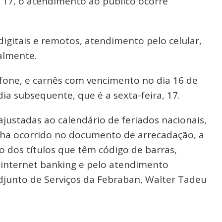
a 17, o atendimento ao público ocorre
igitais e remotos, atendimento pelo celular,
almente.
fone, e carnês com vencimento no dia 16 de
ia subsequente, que é a sexta-feira, 17.
justadas ao calendário de feriados nacionais,
enha ocorrido no documento de arrecadação, a
 dos títulos que têm código de barras,
 internet banking e pelo atendimento
adjunto de Serviços da Febraban, Walter Tadeu