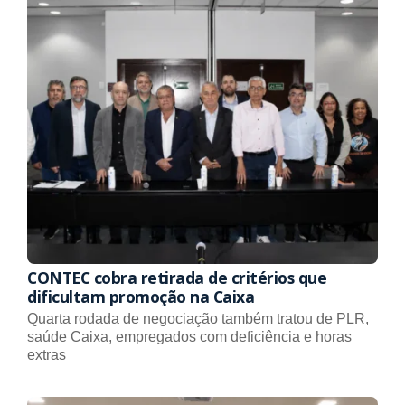
CONTEC cobra retirada de critérios que
dificultam promoção na Caixa
Quarta rodada de negociação também tratou de PLR,
saúde Caixa, empregados com deficiência e horas
extras