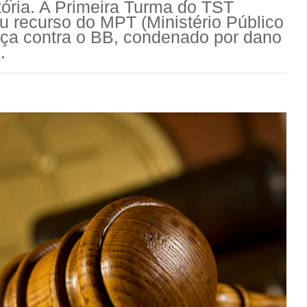
tória. A Primeira Turma do TST
ou recurso do MPT (Ministério Público
nça contra o BB, condenado por dano
.