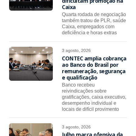
dificultam promoção na
Caixa
Quarta rodada de negociação
também tratou de PLR, saúde
Caixa, empregados com
deficiência e horas extras
3 agosto, 2026
CONTEC amplia cobrança
ao Banco do Brasil por
remuneração, segurança
e qualificação
Banco recebeu
reivindicações sobre
gratificações, caixa executivo,
desempenho individual e
locais de difícil provimento
3 agosto, 2026
Julho marca ofensiva da