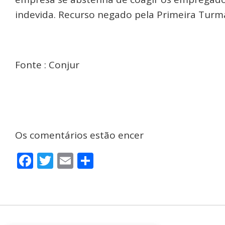
indevida. Recurso negado pela Primeira Turm
Fonte : Conjur
Os comentários estão encer
Facebook
Twitter
Email
Share