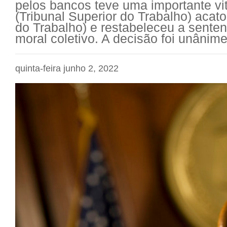
pelos bancos teve uma importante vi
(Tribunal Superior do Trabalho) acat
do Trabalho) e restabeleceu a sente
moral coletivo. A decisão foi unânime
quinta-feira junho 2, 2022