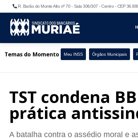
R. Barão do Monte Alto nº 70 - Sala 306/307 - Centro - CEP 36.8
Temas do Momento
Meu INSS
Órgãos Municipais
TST condena BB 
prática antissin
A batalha contra o assédio moral e as