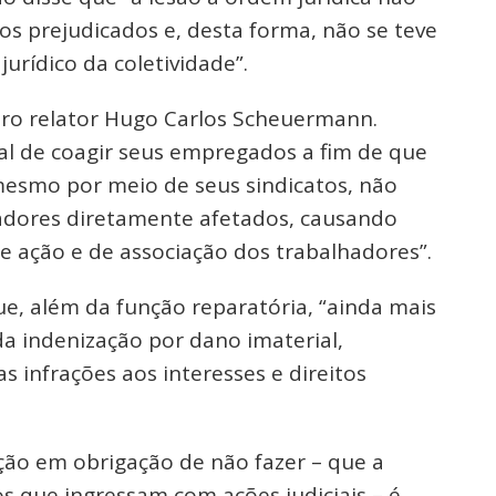
s prejudicados e, desta forma, não se teve
jurídico da coletividade”.
ro relator Hugo Carlos Scheuermann.
l de coagir seus empregados a fim de que
esmo por meio de seus sindicatos, não
hadores diretamente afetados, causando
e ação e de associação dos trabalhadores”.
e, além da função reparatória, “ainda mais
da indenização por dano imaterial,
s infrações aos interesses e direitos
o em obrigação de não fazer – que a
 que ingressam com ações judiciais – é