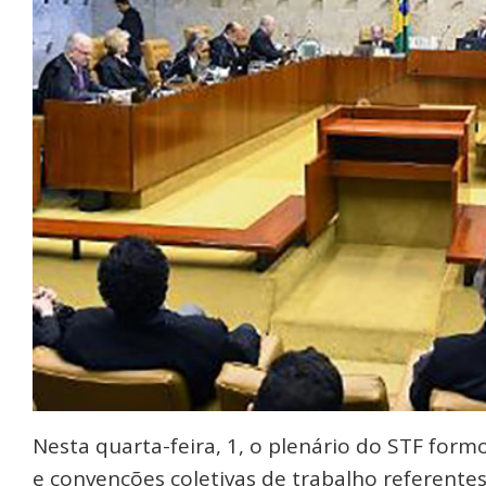
Nesta quarta-feira, 1, o plenário do STF form
e convenções coletivas de trabalho referente