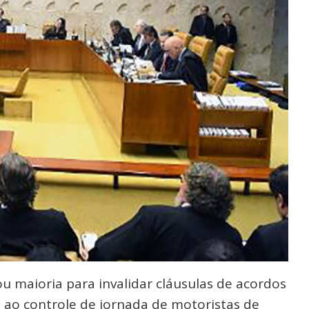
ou maioria para invalidar cláusulas de acordos
s ao controle de jornada de motoristas de