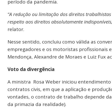
período da pandemia.
“A redução ou limitação dos direitos trabalhista
respeito aos direitos absolutamente indisponívei
relator.
Nesse sentido, concluiu como válida as conven
empregadores e os motoristas profissionais 
Mendonça, Alexandre de Moraes e Luiz Fux a
Voto da divergência
A ministra Rosa Weber iniciou entendimento 
contratos civis, em que a aplicação e produção
vontades, o contrato de trabalho depende da 
da primazia da realidade).