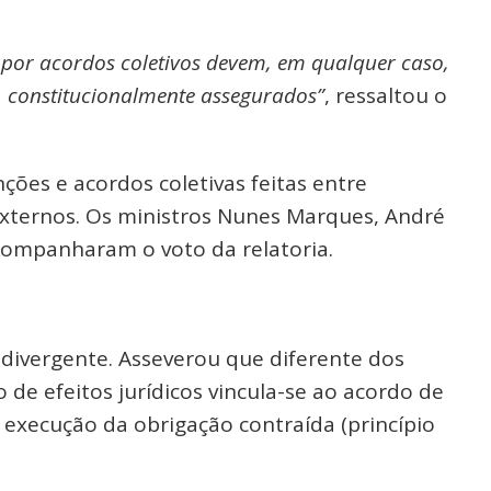
s por acordos coletivos devem, em qualquer caso,
s, constitucionalmente assegurados”
, ressaltou o
ções e acordos coletivas feitas entre
externos. Os ministros Nunes Marques, André
companharam o voto da relatoria.
divergente. Asseverou que diferente dos
 de efeitos jurídicos vincula-se ao acordo de
execução da obrigação contraída (princípio