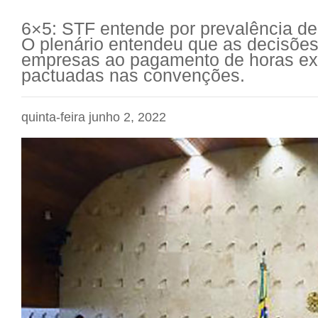
6×5: STF entende por prevalência de 
O plenário entendeu que as decisões
empresas ao pagamento de horas ext
pactuadas nas convenções.
quinta-feira junho 2, 2022