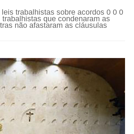
leis trabalhistas sobre acordos 0 0 0
 trabalhistas que condenaram as
ras não afastaram as cláusulas