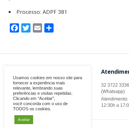
Processo: ADPF 381
Facebook
Twitter
Email
Share
Atendime
Usamos cookies em nosso site para
fornecer a experiência mais
32 3722 3336
relevante, lembrando suas
(Whatsapp)
preferências e visitas repetidas.
Clicando em “Aceitar”,
Atendimento: 
você concorda com o uso de
12:30h a 17:
TODOS os cookies.
Aceitar