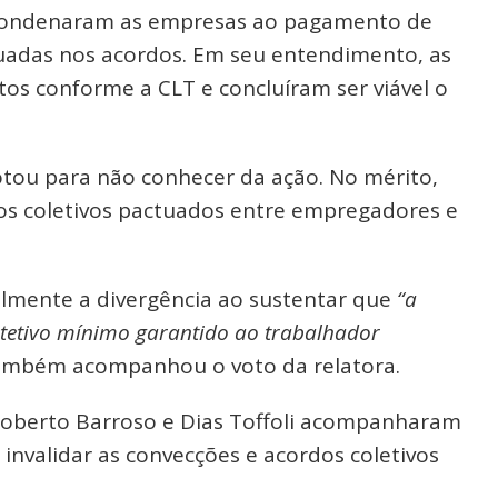
e condenaram as empresas ao pagamento de
tuadas nos acordos. Em seu entendimento, as
os conforme a CLT e concluíram ser viável o
otou para não conhecer da ação. No mérito,
dos coletivos pactuados entre empregadores e
lmente a divergência ao sustentar que
“a
otetivo mínimo garantido ao trabalhador
também acompanhou o voto da relatora.
 Roberto Barroso e Dias Toffoli acompanharam
invalidar as convecções e acordos coletivos