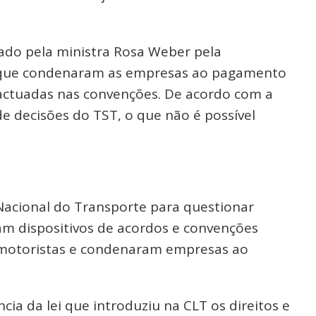
iado pela ministra Rosa Weber pela
as que condenaram as empresas ao pagamento
pactuadas nas convenções. De acordo com a
de decisões do TST, o que não é possível
Nacional do Transporte para questionar
ram dispositivos de acordos e convenções
e motoristas e condenaram empresas ao
ia da lei que introduziu na CLT os direitos e