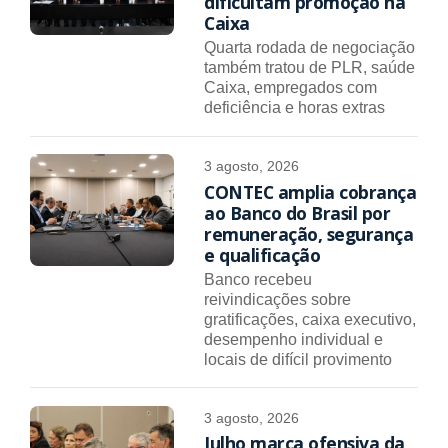
dificultam promoção na
Caixa
Quarta rodada de negociação
também tratou de PLR, saúde
Caixa, empregados com
deficiência e horas extras
3 agosto, 2026
CONTEC amplia cobrança
ao Banco do Brasil por
remuneração, segurança
e qualificação
Banco recebeu
reivindicações sobre
gratificações, caixa executivo,
desempenho individual e
locais de difícil provimento
3 agosto, 2026
Julho marca ofensiva da