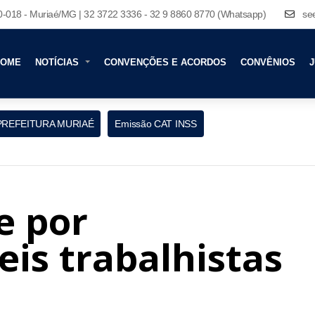
80-018 - Muriaé/MG | 32 3722 3336 - 32 9 8860 8770 (Whatsapp)
se
HOME
NOTÍCIAS
CONVENÇÕES E ACORDOS
CONVÊNIOS
J
PREFEITURA MURIAÉ
Emissão CAT INSS
e por
eis trabalhistas