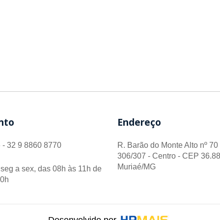
nto
Endereço
 - 32 9 8860 8770
R. Barão do Monte Alto nº 70 
306/307 - Centro - CEP 36.88
Muriaé/MG
seg a sex, das 08h às 11h de
00h