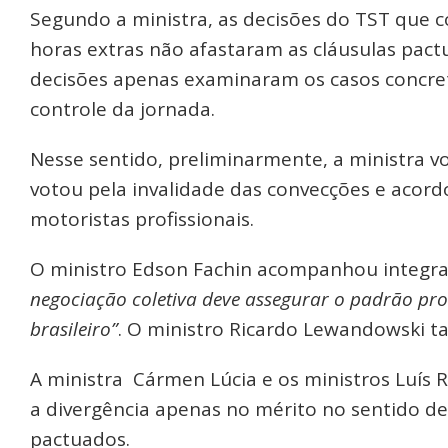
Segundo a ministra, as decisões do TST qu
horas extras não afastaram as cláusulas pac
decisões apenas examinaram os casos concret
controle da jornada.
Nesse sentido, preliminarmente, a ministra v
votou pela invalidade das convecções e acor
motoristas profissionais.
O ministro Edson Fachin acompanhou integra
negociação coletiva deve assegurar o padrão pr
brasileiro”
. O ministro Ricardo Lewandowski 
A ministra Cármen Lúcia e os ministros Luís
a divergência apenas no mérito no sentido de 
pactuados.