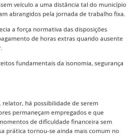
sem veículo a uma distância tal do município
iam abrangidos pela jornada de trabalho fixa.
ecia a força normativa das disposições
 pagamento de horas extras quando ausente
.
eceitos fundamentais da isonomia, segurança
relator, há possibilidade de serem
adores permaneçam empregados e que
omentos de dificuldade financeira sem
ssa prática tornou-se ainda mais comum no