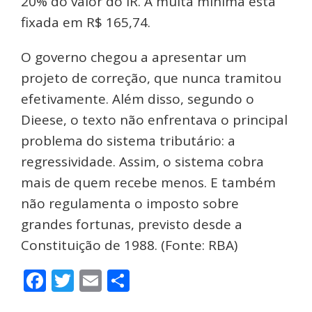
20% do valor do IR. A multa mínima está
fixada em R$ 165,74.
O governo chegou a apresentar um
projeto de correção, que nunca tramitou
efetivamente. Além disso, segundo o
Dieese, o texto não enfrentava o principal
problema do sistema tributário: a
regressividade. Assim, o sistema cobra
mais de quem recebe menos. E também
não regulamenta o imposto sobre
grandes fortunas, previsto desde a
Constituição de 1988. (Fonte: RBA)
Facebook
Twitter
Email
Share