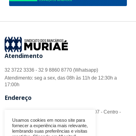
Atendimento
32 3722 3336 - 32 9 8860 8770 (Whatsapp)
Atendimento: seg a sex, das 08h às 11h de 12:30h a
17:00h
Endereço
R. Barão do Monte Alto nº 70 - Sala 306/307 - Centro -
CEP 36.880-018 - Muriaé/MG
Usamos cookies em nosso site para
fornecer a experiência mais relevante,
Redes Sociais
lembrando suas preferências e visitas