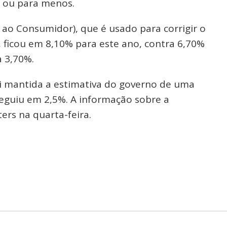
s ou para menos.
 ao Consumidor), que é usado para corrigir o
 ficou em 8,10% para este ano, contra 6,70%
a 3,70%.
oi mantida a estimativa do governo de uma
seguiu em 2,5%. A informação sobre a
ers na quarta-feira.