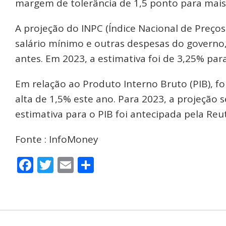
margem de tolerância de 1,5 ponto para mai
A projeção do INPC (Índice Nacional de Preços
salário mínimo e outras despesas do governo,
antes. Em 2023, a estimativa foi de 3,25% par
Em relação ao Produto Interno Bruto (PIB), f
alta de 1,5% este ano. Para 2023, a projeção 
estimativa para o PIB foi antecipada pela Reut
Fonte : InfoMoney
Facebook
Twitter
Email
Share