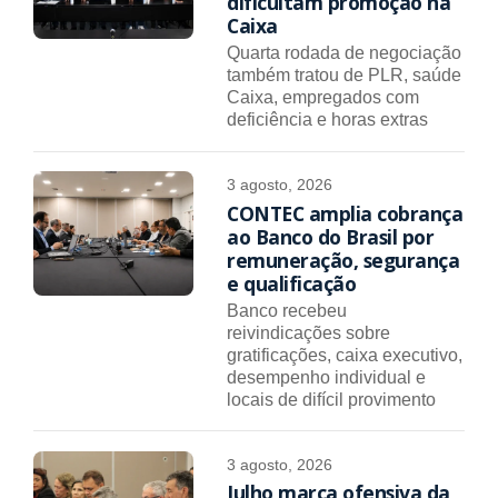
dificultam promoção na
Caixa
Quarta rodada de negociação
também tratou de PLR, saúde
Caixa, empregados com
deficiência e horas extras
3 agosto, 2026
CONTEC amplia cobrança
ao Banco do Brasil por
remuneração, segurança
e qualificação
Banco recebeu
reivindicações sobre
gratificações, caixa executivo,
desempenho individual e
locais de difícil provimento
3 agosto, 2026
Julho marca ofensiva da