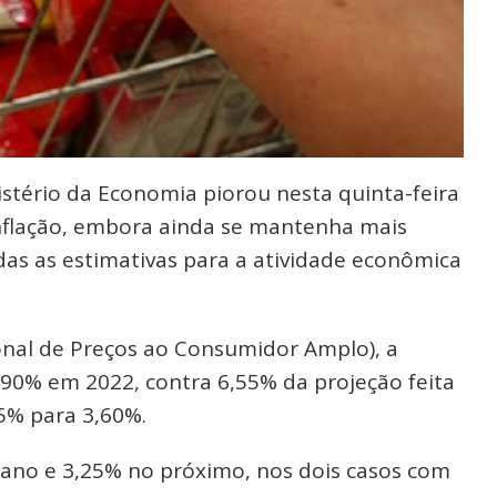
istério da Economia piorou nesta quinta-feira
inflação, embora ainda se mantenha mais
das as estimativas para a atividade econômica
ional de Preços ao Consumidor Amplo), a
,90% em 2022, contra 6,55% da projeção feita
5% para 3,60%.
 ano e 3,25% no próximo, nos dois casos com