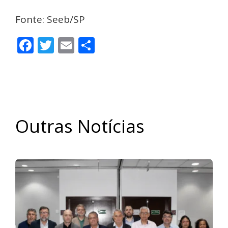
Fonte: Seeb/SP
Facebook
Twitter
Email
Share
Outras Notícias