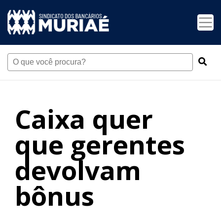
Caixa quer
que gerentes
devolvam
bônus