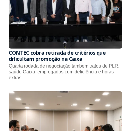
CONTEC cobra retirada de critérios que
dificultam promoção na Caixa
Quarta rodada de negociação também tratou de PLR,
saúde Caixa, empregados com deficiência e horas
extras