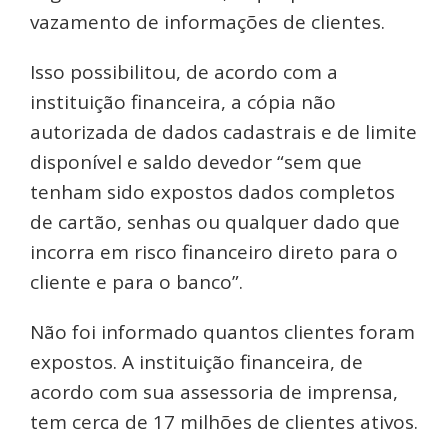
vazamento de informações de clientes.
Isso possibilitou, de acordo com a
instituição financeira, a cópia não
autorizada de dados cadastrais e de limite
disponível e saldo devedor “sem que
tenham sido expostos dados completos
de cartão, senhas ou qualquer dado que
incorra em risco financeiro direto para o
cliente e para o banco”.
Não foi informado quantos clientes foram
expostos. A instituição financeira, de
acordo com sua assessoria de imprensa,
tem cerca de 17 milhões de clientes ativos.