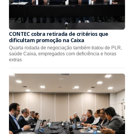
CONTEC cobra retirada de critérios que
dificultam promoção na Caixa
Quarta rodada de negociação também tratou de PLR,
saúde Caixa, empregados com deficiência e horas
extras