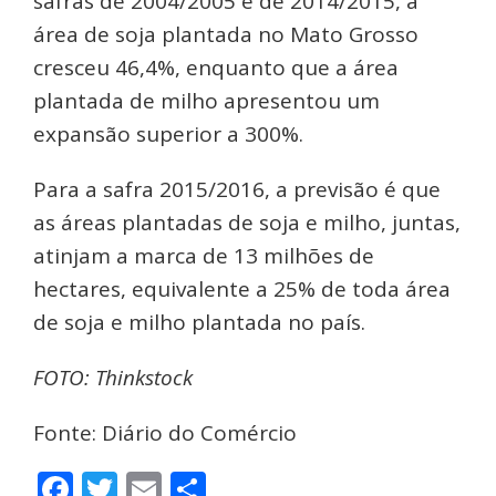
safras de 2004/2005 e de 2014/2015, a
área de soja plantada no Mato Grosso
cresceu 46,4%, enquanto que a área
plantada de milho apresentou um
expansão superior a 300%.
Para a safra 2015/2016, a previsão é que
as áreas plantadas de soja e milho, juntas,
atinjam a marca de 13 milhões de
hectares, equivalente a 25% de toda área
de soja e milho plantada no país.
FOTO: Thinkstock
Fonte: Diário do Comércio
Facebook
Twitter
Email
Share