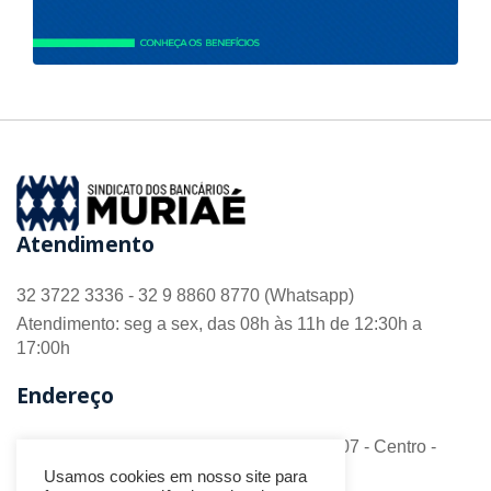
Atendimento
32 3722 3336 - 32 9 8860 8770 (Whatsapp)
Atendimento: seg a sex, das 08h às 11h de 12:30h a
17:00h
Endereço
R. Barão do Monte Alto nº 70 - Sala 306/307 - Centro -
CEP 36.880-018 - Muriaé/MG
Usamos cookies em nosso site para