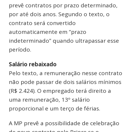
prevê contratos por prazo determinado,
por até dois anos. Segundo o texto, o
contrato será convertido
automaticamente em “prazo
indeterminado” quando ultrapassar esse
período.
Salário rebaixado
Pelo texto, a remuneração nesse contrato
não pode passar de dois salários mínimos
(R$ 2.424). O empregado terá direito a
uma remuneração, 13º salário
proporcional e um terço de férias.
A MP prevê a possibilidade de celebração
de novo contrato pelo Priore se o