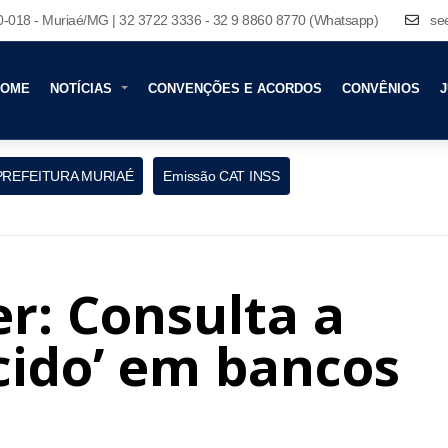
80-018 - Muriaé/MG | 32 3722 3336 - 32 9 8860 8770 (Whatsapp)
se
HOME
NOTÍCIAS
CONVENÇÕES E ACORDOS
CONVÊNIOS
J
PREFEITURA MURIAÉ
Emissão CAT INSS
er: Consulta a
cido’ em bancos