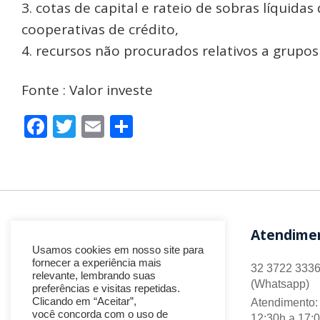
cotas de capital e rateio de sobras líquidas
cooperativas de crédito,
recursos não procurados relativos a grupos
Fonte : Valor investe
Facebook
Twitter
Email
Share
Atendime
Usamos cookies em nosso site para
fornecer a experiência mais
32 3722 3336
relevante, lembrando suas
(Whatsapp)
preferências e visitas repetidas.
Clicando em “Aceitar”,
Atendimento: 
você concorda com o uso de
12:30h a 17: