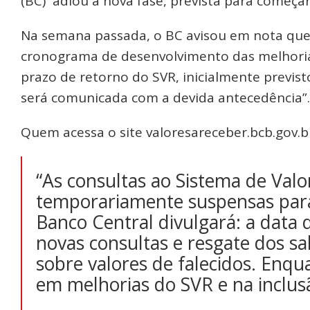
(BC) adiou a nova fase, prevista para começa
Na semana passada, o BC avisou em nota que 
cronograma de desenvolvimento das melhorias
prazo de retorno do SVR, inicialmente previst
será comunicada com a devida antecedência”.
Quem acessa o site valoresareceber.bcb.gov.
“As consultas ao Sistema de Valo
temporariamente suspensas par
Banco Central divulgará: a data 
novas consultas e resgate dos sa
sobre valores de falecidos. Enqu
em melhorias do SVR e na inclusã