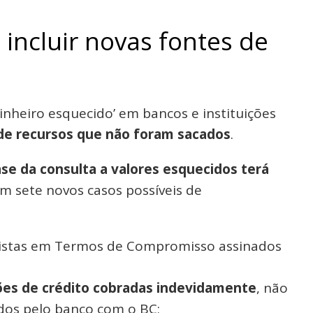
 incluir novas fontes de
inheiro esquecido’ em bancos e instituições
de recursos que não foram sacados
.
se da consulta a valores esquecidos terá
m sete novos casos possíveis de
vistas em Termos de Compromisso assinados
ções de crédito cobradas indevidamente
, não
dos pelo banco com o BC;