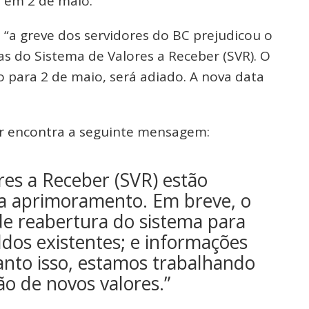
r em 2 de maio.
“a greve dos servidores do BC prejudicou o
 do Sistema de Valores a Receber (SVR). O
o para 2 de maio, será adiado. A nova data
br encontra a seguinte mensagem:
res a Receber (SVR) estão
a aprimoramento. Em breve, o
de reabertura do sistema para
ldos existentes; e informações
anto isso, estamos trabalhando
o de novos valores.”