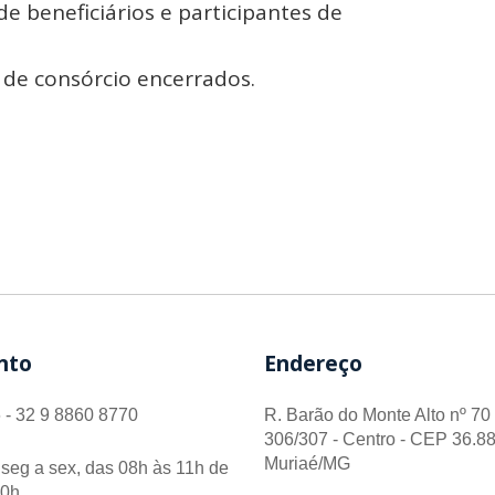
 de beneficiários e participantes de
 de consórcio encerrados.
nto
Endereço
 - 32 9 8860 8770
R. Barão do Monte Alto nº 70 
306/307 - Centro - CEP 36.88
Muriaé/MG
seg a sex, das 08h às 11h de
00h