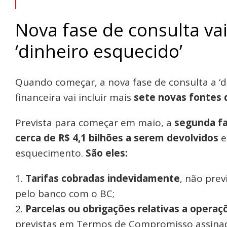
Nova fase de consulta vai
‘dinheiro esquecido’
Quando começar, a nova fase de consulta a ‘d
financeira vai incluir mais
sete novas fontes 
Prevista para começar em maio, a
segunda fa
cerca de R$ 4,1 bilhões a serem devolvidos
e
esquecimento.
São eles:
Tarifas cobradas indevidamente
, não pre
pelo banco com o BC;
Parcelas ou obrigações relativas a opera
previstas em Termos de Compromisso assina