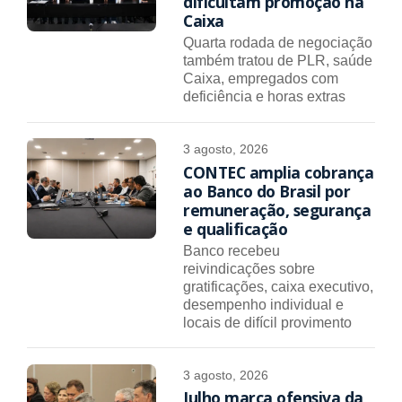
dificultam promoção na
Caixa
Quarta rodada de negociação
também tratou de PLR, saúde
Caixa, empregados com
deficiência e horas extras
3 agosto, 2026
CONTEC amplia cobrança
ao Banco do Brasil por
remuneração, segurança
e qualificação
Banco recebeu
reivindicações sobre
gratificações, caixa executivo,
desempenho individual e
locais de difícil provimento
3 agosto, 2026
Julho marca ofensiva da