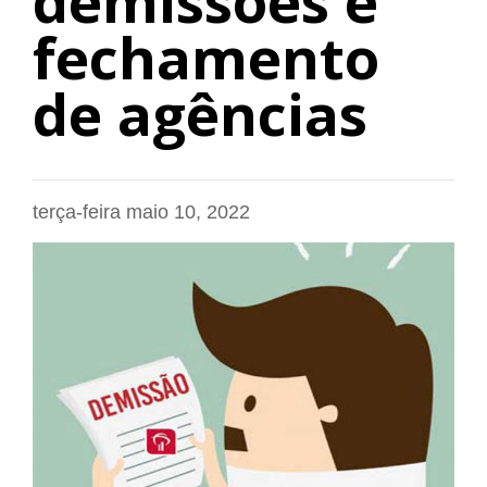
demissões e
fechamento
de agências
terça-feira maio 10, 2022