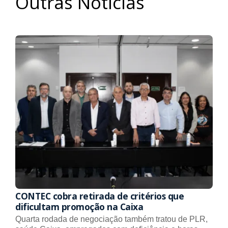
Outras Notícias
CONTEC cobra retirada de critérios que
dificultam promoção na Caixa
Quarta rodada de negociação também tratou de PLR,