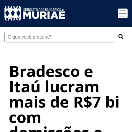
Bradesco e
Itaú lucram
mais de R$7 bi
com