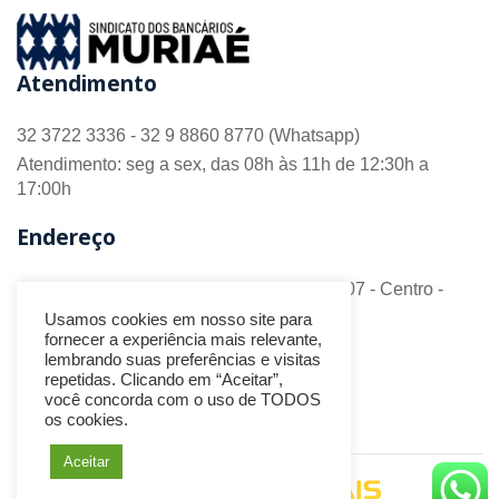
Atendimento
32 3722 3336 - 32 9 8860 8770 (Whatsapp)
Atendimento: seg a sex, das 08h às 11h de 12:30h a
17:00h
Endereço
R. Barão do Monte Alto nº 70 - Sala 306/307 - Centro -
CEP 36.880-018 - Muriaé/MG
Usamos cookies em nosso site para
fornecer a experiência mais relevante,
Redes Sociais
lembrando suas preferências e visitas
repetidas. Clicando em “Aceitar”,
você concorda com o uso de TODOS
os cookies.
Aceitar
Desenvolvido por