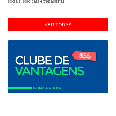
sociais, sindicais e trabalhistas
VER TODAS